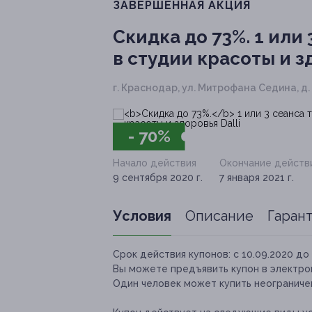
ЗАВЕРШЁННАЯ АКЦИЯ
Скидка до 73%.
1 или 
в студии красоты и з
г. Краснодар, ул. Митрофана Седина, д.
- 70%
Начало действия
Окончание действ
9 сентября 2020 г.
7 января 2021 г.
Условия
Описание
Гаран
Срок действия купонов:
с 10.09.2020 до 
Вы можете предъявить купон в электро
Один человек может купить неограничен