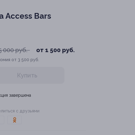
а Access Bars
5 000 руб.
от 1 500 руб.
омия от 3 500 руб.
Купить
кция завершена
литься с друзьями