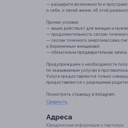
— расширите возможности и пространст
о себе, о своей жизни, об этой реальнос
Прочие условия:
— акция действует для женщин и мужчи
— продолжительность сессии точечного
— сессии точечного энергомассажа сч
и беременным женщинам);
— обязательна предварительная запись
Предупреждаем о необходимости получ
по оказываемым услугам и противопока
Услуга предоставляется только совер
предоставляется с разрешения родите
Посмотреть страницу в Instagram.
Свернуть
Адресa
Юридическая информация о партнёре