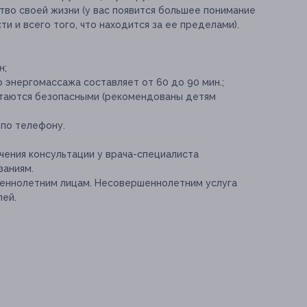
во своей жизни (у вас появится большее понимание
ти и всего того, что находится за ее пределами).
н;
 энергомассажа составляет от 60 до 90 мин.;
итаются безопасными (рекомендованы детям
 по телефону.
ения консультации у врача-специалиста
заниям.
шеннолетним лицам. Несовершеннолетним услуга
лей.