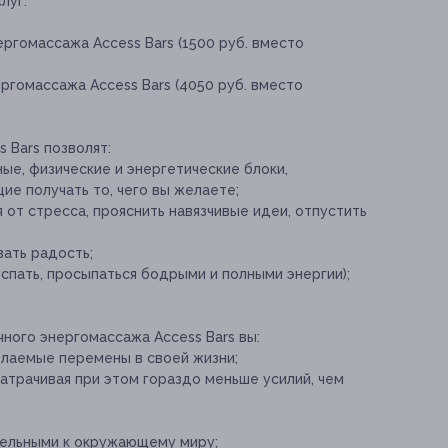
луг:
ергомассажа Access Bars (1500 руб. вместо
ергомассажа Access Bars (4050 руб. вместо
 Bars позволят:
ые, физические и энергетические блоки,
е получать то, чего вы желаете;
 от стресса, прояснить навязчивые идеи, отпустить
вать радость;
спать, просыпаться бодрыми и полными энергии);
ного энергомассажа Access Bars вы:
елаемые перемены в своей жизни;
атрачивая при этом гораздо меньше усилий, чем
тельными к окружающему миру;