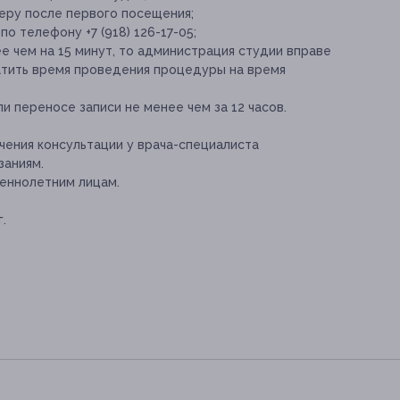
еру после первого посещения;
о телефону +7 (918) 126-17-05;
е чем на 15 минут, то администрация студии вправе
ратить время проведения процедуры на время
и переносе записи не менее чем за 12 часов.
ения консультации у врача-специалиста
заниям.
еннолетним лицам.
.