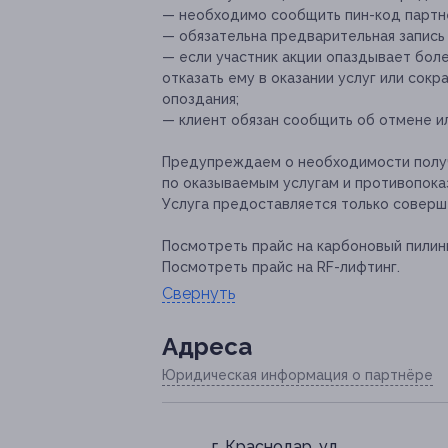
— необходимо сообщить пин-код партн
— обязательна предварительная запись п
— если участник акции опаздывает боле
отказать ему в оказании услуг или сок
опоздания;
— клиент обязан сообщить об отмене ил
Предупреждаем о необходимости получ
по оказываемым услугам и противопока
Услуга предоставляется только соверш
Посмотреть прайс на карбоновый пилинг
Посмотреть прайс на RF-лифтинг.
Свернуть
Адресa
Юридическая информация о партнёре
г. Краснодар, ул.