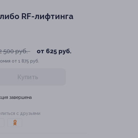
 либо RF-лифтинга
2 500 руб.
от 625 руб.
омия от 1 875 руб.
Купить
кция завершена
литься с друзьями