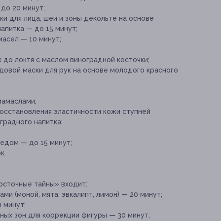
до 20 минут;
 для лица, шеи и зоны декольте на основе
апитка — до 15 минут;
асел — 10 минут;
 до локтя с маслом виноградной косточки;
овой маски для рук на основе молодого красного
мамаслами;
восстановления эластичности кожи ступней
градного напитка;
едом — до 15 минут;
к.
осточные тайны» входит:
ми (моной, мята, эвкалипт, лимон) — 20 минут;
 минут;
ых зон для коррекции фигуры — 30 минут;