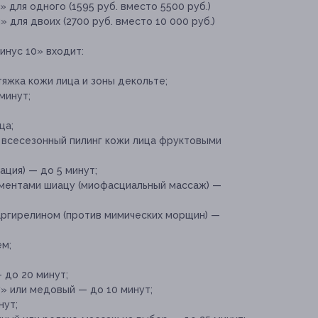
 для одного (1595 руб. вместо 5500 руб.)
 для двоих (2700 руб. вместо 10 000 руб.)
инус 10» входит:
яжка кожи лица и зоны декольте;
минут;
ца;
всесезонный пилинг кожи лица фруктовыми
ация) — до 5 минут;
ементами шиацу (миофасциальный массаж) —
аргирелином (против мимических морщин) —
м;
 до 20 минут;
» или медовый — до 10 минут;
нут;