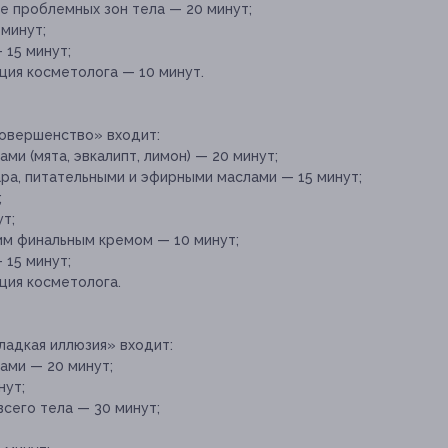
 проблемных зон тела — 20 минут;
минут;
 15 минут;
ция косметолога — 10 минут.
Совершенство» входит:
ми (мята, эвкалипт, лимон) — 20 минут;
ра, питательными и эфирными маслами — 15 минут;
;
т;
им финальным кремом — 10 минут;
 15 минут;
ция косметолога.
ладкая иллюзия» входит:
ами — 20 минут;
нут;
сего тела — 30 минут;