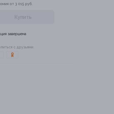
омия от 3 015 руб.
Купить
кция завершена
литься с друзьями