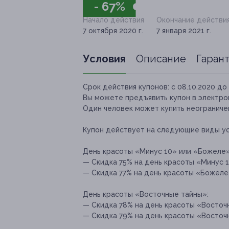
- 67%
Начало действия
Окончание действи
7 октября 2020 г.
7 января 2021 г.
Условия
Описание
Гаран
Срок действия купонов:
с 08.10.2020 до 
Вы можете предъявить купон в электро
Один человек может купить неограничен
Купон действует на следующие виды ус
День красоты «Минус 10» или «Божеле»
— Скидка 75% на день красоты «Минус 10
— Скидка 77% на день красоты «Божеле»
День красоты «Восточные тайны»:
— Скидка 78% на день красоты «Восточн
— Скидка 79% на день красоты «Восточн