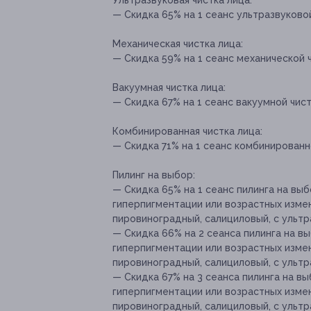
Ультразвуковая чистка лица:
— Скидка 65% на 1 сеанс ультразвуковой
Механическая чистка лица:
— Скидка 59% на 1 сеанс механической ч
Вакуумная чистка лица:
— Скидка 67% на 1 сеанс вакуумной чист
Комбинированная чистка лица:
— Скидка 71% на 1 сеанс комбинированно
Пилинг на выбор:
— Скидка 65% на 1 сеанс пилинга на вы
гиперпигментации или возрастных измен
пировиноградный, салициловый, с ультра
— Скидка 66% на 2 сеанса пилинга на в
гиперпигментации или возрастных измен
пировиноградный, салициловый, с ультра
— Скидка 67% на 3 сеанса пилинга на в
гиперпигментации или возрастных измен
пировиноградный, салициловый, с ультра