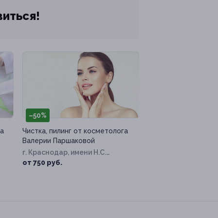
виться!
–50%
а
Чистка, пилинг от косметолога
Валерии Паршаковой
г. Краснодар, имени Н.С.
Котлярова ул, д. 8
от 750 руб.