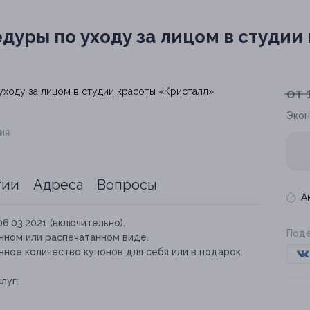
дуры по уходу за лицом в студии
от 
Экон
ия
тии
Адреса
Вопросы
А
06.03.2021 (включительно).
Поде
нном или распечатанном виде.
ное количество купонов для себя или в подарок.
луг: