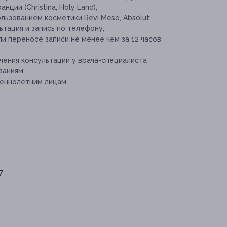
ции (Christina, Holy Land);
ьзованием косметики Revi Meso, Absolut;
тация и запись по телефону;
и переносе записи не менее чем за 12 часов.
ения консультации у врача-специалиста
заниям.
еннолетним лицам.
7