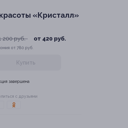
 красоты «Кристалл»
1 200 руб.
от 420 руб.
омия от 780 руб.
Купить
кция завершена
литься с друзьями