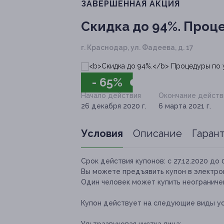
ЗАВЕРШЁННАЯ АКЦИЯ
Скидка до 94%.
Проце
г. Краснодар, ул. Фадеева, д. 17
- 65%
Начало действия
Окончание действ
26 декабря 2020 г.
6 марта 2021 г.
Условия
Описание
Гаран
Срок действия купонов:
с 27.12.2020 до 
Вы можете предъявить купон в электро
Один человек может купить неограничен
Купон действует на следующие виды ус