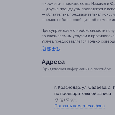
и косметики производства Израиля и Фран
— другие процедуры проводятся с испол
— обязательна предварительная консуль
— клиент обязан сообщить об отмене ил
Предупреждаем о необходимости получ
по оказываемым услугам и противопока
Услуга предоставляется только соверш
Свернуть
Адресa
Юридическая информация о партнёре
г. Краснодар, ул. Фадеева, д. 1
по предварительной записи
+7 (918) 975-13-66
Показать номер телефона