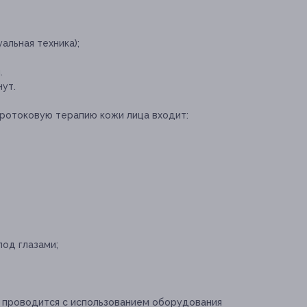
альная техника);
.
ут.
кротоковую терапию кожи лица входит:
од глазами;
 проводится с использованием оборудования