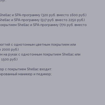
луг:
hellac и SPA-программу (320 руб. вместо 1600 руб.)
ellac и SPA-программу (517 руб. вместо 2250 руб.)
окрытием Shellac и SPA-программу (770 руб. вместо
ногтей с однотонным цветным покрытием или
 2000 руб.)
м на руках с однотонным покрытием Shellac или
1500 руб.)
юр с покрытием Shellac входит:
нированный маникюр и педикюр;