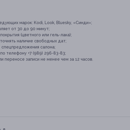
дующих марок: Kodi, Look, Bluesky, «Синди»;
яет от 30 до 90 минут;
покрытия (цветного или гель-лака);
точнять наличие свободных дат;
е спецпредложения салона;
по телефону +7 (989) 296-83-83;
и переносе записи не менее чем за 12 часов.
 д.