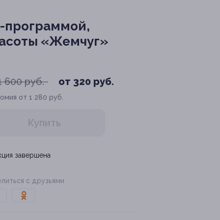
-программой,
расоты «Жемчуг»
1 600 руб.
от 320 руб.
омия от 1 280 руб.
Купить
кция завершена
литься с друзьями