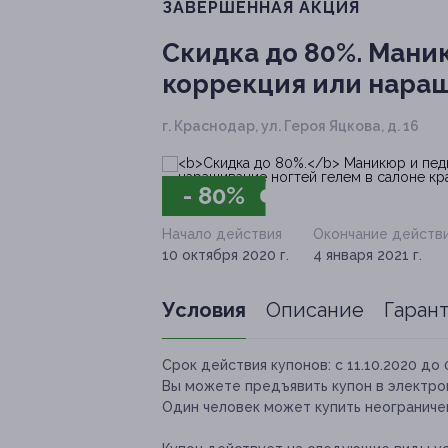
ЗАВЕРШЁННАЯ АКЦИЯ
Скидка до 80%.
Маник
коррекция или наращ
г. Краснодар, ул. Героя Яцкова, д. 16
- 80%
Начало действия
Окончание действ
10 октября 2020 г.
4 января 2021 г.
Условия
Описание
Гаран
Срок действия купонов:
с 11.10.2020 до 
Вы можете предъявить купон в электро
Один человек может купить неограниче