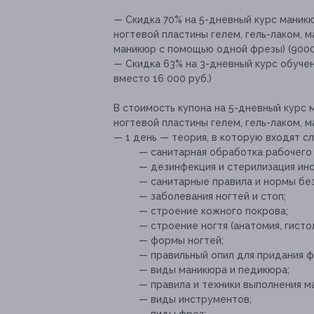
— Скидка 70% на 5-дневный курс маникю
ногтевой пластины гелем, гель-лаком, 
маникюр с помощью одной фрезы) (9000 
— Скидка 63% на 3-дневный курс обучен
вместо 16 000 руб.)
В стоимость купона на 5-дневный курс 
ногтевой пластины гелем, гель-лаком, м
— 1 день — теория, в которую входят 
— санитарная обработка рабочего
— дезинфекция и стерилизация ин
— санитарные правила и нормы без
— заболевания ногтей и стоп;
— строение кожного покрова;
— строение ногтя (анатомия, гистол
— формы ногтей;
— правильный опил для придания 
— виды маникюра и педикюра;
— правила и техники выполнения м
— виды инструментов;