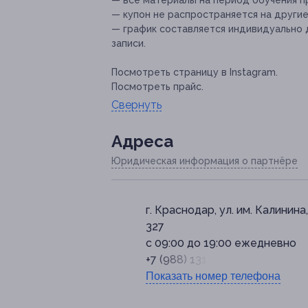
— все материалы на период обучения п
— купон не распространяется на други
— график составляется индивидуально 
записи.
Посмотреть страницу в Instagram.
Посмотреть прайс.
Свернуть
Адресa
Юридическая информация о партнёре
г. Краснодар, ул. им. Калинина,
327
с 09:00 до 19:00 ежедневно
+7 (988) 131-46-19
Показать номер телефона