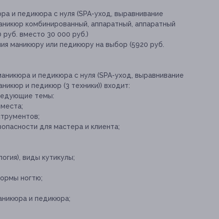
ра и педикюра с нуля (SPA-уход, выравнивание
маникюр комбинированный, аппаратный, аппаратный
руб. вместо 30 000 руб.)
ия маникюру или педикюру на выбор (5920 руб.
маникюра и педикюра с нуля (SPA-уход, выравнивание
аникюр и педикюр (3 техники)) входит:
следующие темы:
 места;
струментов;
опасности для мастера и клиента;
огия), виды кутикулы;
формы ногтю;
аникюра и педикюра;