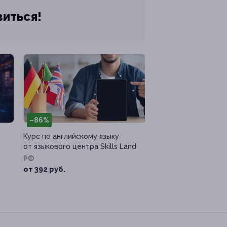
виться!
–86%
Курс по английскому языку
от языкового центра Skills Land
РФ
от 392 руб.