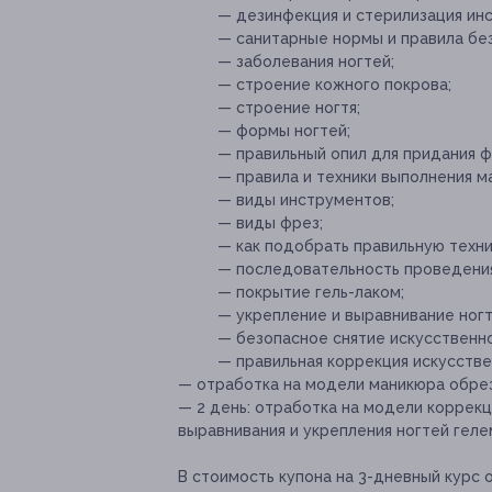
— дезинфекция и стерилизация ин
— санитарные нормы и правила без
— заболевания ногтей;
— строение кожного покрова;
— строение ногтя;
— формы ногтей;
— правильный опил для придания 
— правила и техники выполнения м
— виды инструментов;
— виды фрез;
— как подобрать правильную техни
— последовательность проведения
— покрытие гель-лаком;
— укрепление и выравнивание ногт
— безопасное снятие искусственног
— правильная коррекция искусстве
— отработка на модели маникюра обрез
— 2 день: отработка на модели коррекц
выравнивания и укрепления ногтей геле
В стоимость купона на 3-дневный курс 