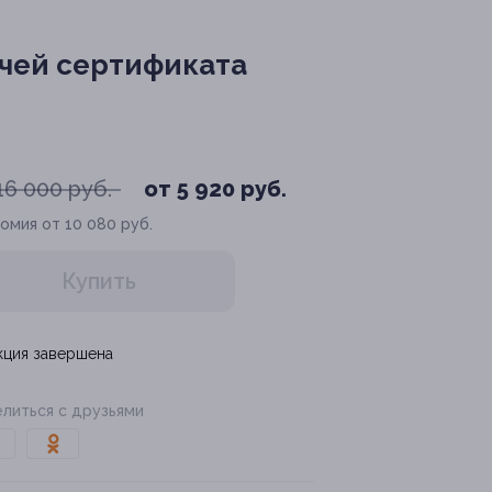
чей сертификата
16 000 руб.
от 5 920 руб.
омия от 10 080 руб.
Купить
кция завершена
литься с друзьями