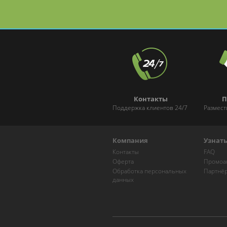
и Марксистской
Контакты
П
Поддержка клиентов 24/7
Размест
Компания
Узнат
Контакты
FAQ
Оферта
Промоа
Обработка персональных
Партнё
данных