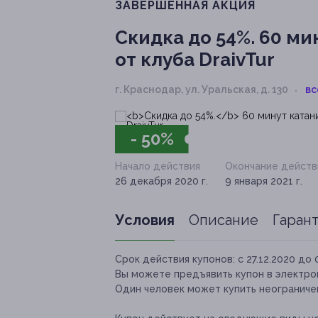
ЗАВЕРШЁННАЯ АКЦИЯ
Скидка до 54%.
60 мин
от клуба DraivTur
г. Краснодар, ул. Уральская, д. 130
вс
- 50%
Начало действия
Окончание действ
26 декабря 2020 г.
9 января 2021 г.
Условия
Описание
Гаран
Срок действия купонов:
с 27.12.2020 до 
Вы можете предъявить купон в электро
Один человек может купить неограничен