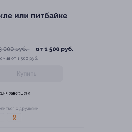
кле или питбайке
3 000 руб.
от 1 500 руб.
омия от 1 500 руб.
Купить
кция завершена
литься с друзьями