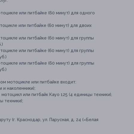
луг:
тоцикле или питбайке (60 минут) для одного
тоцикле или питбайке (60 минут) для двоих
тоцикле или питбайке (60 минут) для группы
.)
тоцикле или питбайке (60 минут) для группы
уб.)
тоцикле или питбайке (60 минут) для группы
уб.)
вом мотоцикле или питбайке входит:
 и наколенники);
мотоцикл или питбайк Kayo 125 (4 единицы техники),
ы техники);
у (г. Краснодар, ул. Парусная, д. 24 («Белая