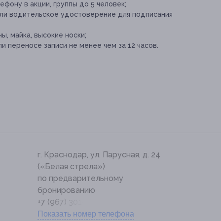
фону в акции, группы до 5 человек;
или водительское удостоверение для подписания
, майка, высокие носки;
и переносе записи не менее чем за 12 часов.
г. Краснодар, ул. Парусная, д. 24
(«Белая стрела»)
по предварительному
бронированию
+7 (967) 301-08-00
Показать номер телефона