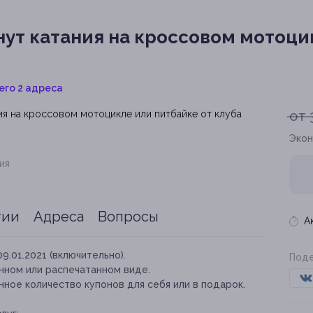
ут катания на кроссовом мотоци
его 2 адреса
от 
Экон
ия
тии
Адреса
Вопросы
А
09.01.2021 (включительно).
Поде
нном или распечатанном виде.
ное количество купонов для себя или в подарок.