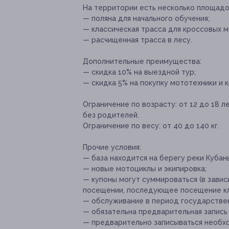
На территории есть несколько площадок
— поляна для начального обучения;
— классическая трасса для кроссовых м
— расчищенная трасса в лесу.
Дополнительные преимущества:
— скидка 10% на выездной тур;
— скидка 5% на покупку мототехники и 
Ограничение по возрасту:
от 12 до 18 л
без родителей.
Ограничение по весу:
от 40 до 140 кг.
Прочие условия:
— база находится на берегу реки Кубан
— новые мотоциклы и экипировка;
— купоны могут суммироваться (в зави
посещении, последующее посещение клу
— обслуживание в период государствен
— обязательна предварительная запись п
— предварительно записываться необхо