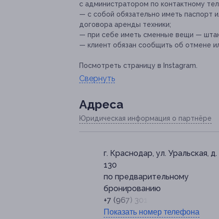
с администратором по контактному теле
— с собой обязательно иметь паспорт 
договора аренды техники;
— при себе иметь сменные вещи — штаны
— клиент обязан сообщить об отмене ил
Посмотреть страницу в Instagram.
Свернуть
Адресa
Юридическая информация о партнёре
г. Краснодар, ул. Уральская, д.
130
по предварительному
бронированию
+7 (967) 301-08-00
Показать номер телефона