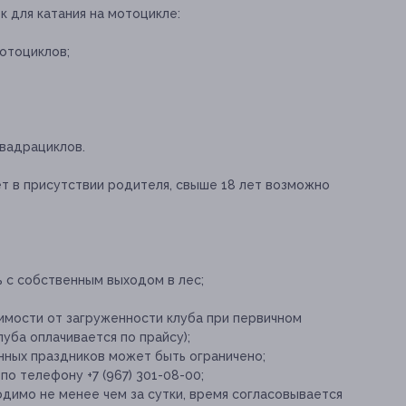
 для катания на мотоцикле:
отоциклов;
квадрациклов.
ет в присутствии родителя, свыше 18 лет возможно
ь с собственным выходом в лес;
симости от загруженности клуба при первичном
ба оплачивается по прайсу);
ных праздников может быть ограничено;
о телефону +7 (967) 301-08-00;
димо не менее чем за сутки, время согласовывается