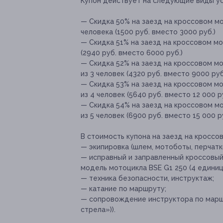
Купон действует на следующие виды ус
— Скидка 50% на заезд на кроссовом мо
человека (1500 руб. вместо 3000 руб.)
— Скидка 51% на заезд на кроссовом мо
(2940 руб. вместо 6000 руб.)
— Скидка 52% на заезд на кроссовом мо
из 3 человек (4320 руб. вместо 9000 руб
— Скидка 53% на заезд на кроссовом мо
из 4 человек (5640 руб. вместо 12 000 р
— Скидка 54% на заезд на кроссовом мо
из 5 человек (6900 руб. вместо 15 000 р
В стоимость купона на заезд на кроссо
— экипировка (шлем, мотоботы, перчатки
— исправный и заправленный кроссовый 
модель мотоцикла BSE G1 250 (4 единиц
— техника безопасности, инструктаж;
— катание по маршруту;
— сопровождение инструктора по маршрут
стрела»)).