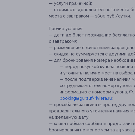
— услуги прачечной;
— стоимость дополнительного места бе
места с завтраком — 1800 руб./сутки.
Прочие условия:
— дети до 6 лет проживание бесплатно 
с завтраком);
— размещение с животными запрещено
— скидка не суммируется с другими д
— для бронирования номера необходим
— перед покупкой купона позвонить 
и уточнить наличие мест на выбран
— после подтверждения наличия ме
сотрудникам отеля номер купона, 
информацию с номером купона, Ф. 
booking@gurzuf-riviera.ru
;
— просьба не затягивать процедуру пок
предварительного уточнения наличия м
на желаемую дату;
— клиент обязан сообщить представите
бронирования не менее чем за 24 часа 