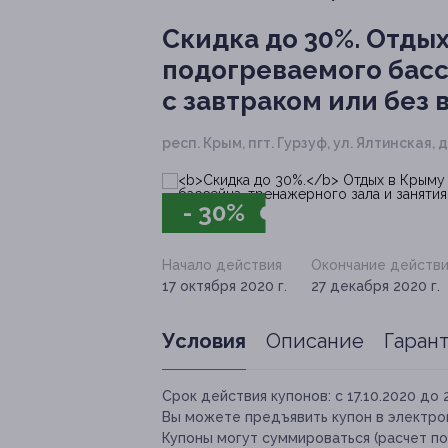
Скидка до 30%.
Отдых 
подогреваемого басс
с завтраком или без 
респ. Крым, пгт. Гурзуф, ул. Ялтинская, д
- 30%
Начало действия
Окончание действи
17 октября 2020 г.
27 декабря 2020 г.
Условия
Описание
Гаран
Срок действия купонов:
с 17.10.2020 до 
Вы можете предъявить купон в электро
Купоны могут суммироваться (расчет по