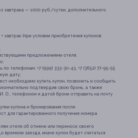
з завтрака — 1000 руб./сутки, дополнительного
+ завтрак (при условии приобретения купонов
;
ействующими предложениями отеля;
о:
по телефонам: +7 (999) 333-30-43, +7 (3652) 77-95-55
ную дату;
ст необходимо купить купон, позвонить и сообщить
окончательно подтвердив свою бронь, а также
И. О., телефоном и датой брони отправить на почту
упки купона и бронирования после
ест для гарантированного получения номера
лям отеля об отмене или переносе своего
до времени заезда, иначе купон будет считаться