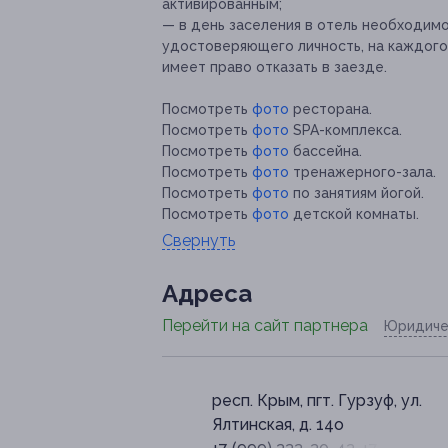
активированным;
— в день заселения в отель необходимо
удостоверяющего личность, на каждого 
имеет право отказать в заезде.
Посмотреть
фото
ресторана.
Посмотреть
фото
SPA-комплекса.
Посмотреть
фото
бассейна.
Посмотреть
фото
тренажерного-зала.
Посмотреть
фото
по занятиям йогой.
Посмотреть
фото
детской комнаты.
Свернуть
Адресa
Перейти на сайт партнера
Юридиче
респ. Крым, пгт. Гурзуф, ул.
Ялтинская, д. 14о