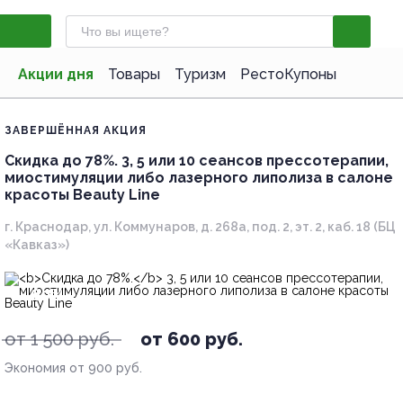
Акции дня
Товары
Туризм
РестоКупоны
ЗАВЕРШЁННАЯ АКЦИЯ
Скидка до 78%.
3, 5 или 10 сеансов прессотерапии,
миостимуляции либо лазерного липолиза в салоне
красоты Beauty Line
г. Краснодар, ул. Коммунаров, д. 268а, под. 2, эт. 2, каб. 18 (БЦ
«Кавказ»)
- 60%
от 1 500 руб.
от 600 руб.
Экономия от 900 руб.