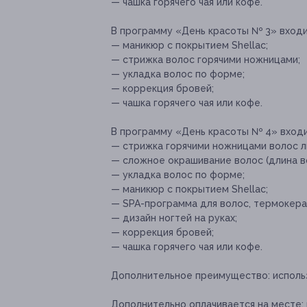
— чашка горячего чая или кофе.
В программу «День красоты № 3» входи
— маникюр с покрытием Shellac;
— стрижка волос горячими ножницами;
— укладка волос по форме;
— коррекция бровей;
— чашка горячего чая или кофе.
В программу «День красоты № 4» входи
— стрижка горячими ножницами волос 
— сложное окрашивание волос (длина во
— укладка волос по форме;
— маникюр с покрытием Shellac;
— SPA-программа для волос, термокера
— дизайн ногтей на руках;
— коррекция бровей;
— чашка горячего чая или кофе.
Дополнительное преимущество:
использ
Дополнительно оплачивается на месте: