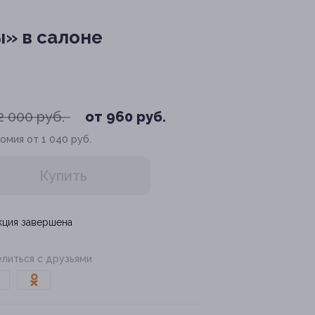
» в салоне
2 000 руб.
от 960 руб.
омия от 1 040 руб.
Купить
кция завершена
литься с друзьями