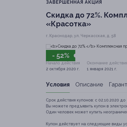
ЗАВЕРШЁННАЯ АКЦИЯ
Скидка до 72%.
Компл
«Красотка»
г. Краснодар, ул. Черкасская, д. 58
- 52%
Начало действия
Окончание действи
2 октября 2020 г.
1 января 2021 г.
Условия
Описание
Гаран
Срок действия купонов:
с 02.10.2020 до 
Вы можете предъявить купон в электро
Один человек может купить неограничен
Купон действует на следующие виды ус