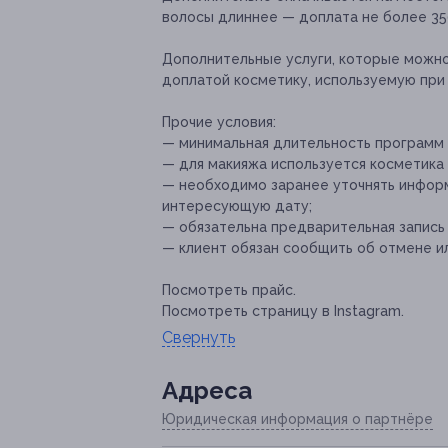
волосы длиннее — доплата не более 350
Дополнительные услуги, которые можн
доплатой косметику, используемую при м
Прочие условия:
— минимальная длительность программ с
— для макияжа используется косметика E
— необходимо заранее уточнять инфор
интересующую дату;
— обязательна предварительная запись п
— клиент обязан сообщить об отмене ил
Посмотреть прайс.
Посмотреть страницу в Instagram.
Свернуть
Адресa
Юридическая информация о партнёре