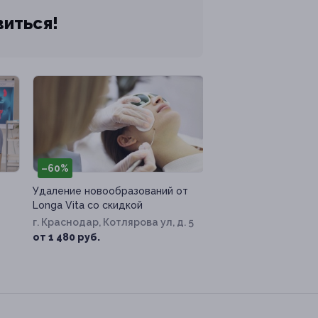
виться!
–60%
Удаление новообразований от
Longa Vita со скидкой
г. Краснодар, Котлярова ул, д. 5
от 1 480 руб.