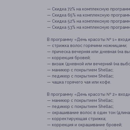
— Скидка 72% на комплексную программу
— Скидка 65% на комплексную программу
— Скидка 52% на комплексную программу
— Скидка 53% на комплексную программу
В программу «День красоты № 1» входи
— стрижка волос горячими ножницами;
— прическа вечерняя или дневная (на вы
— коррекция бровей;
— визаж (дневной или вечерний (на выбо
— маникюр с покрытием Shellac;
— педикюр с покрытием Shellac;
— чашка горячего чая или кофе.
В программу «День красоты № 2» входи
— маникюр с покрытием Shellac;
— педикюр с покрытием Shellac;
— окрашивание волос в один тон (длина
— корректирующая стрижка;
— коррекция и окрашивание бровей;