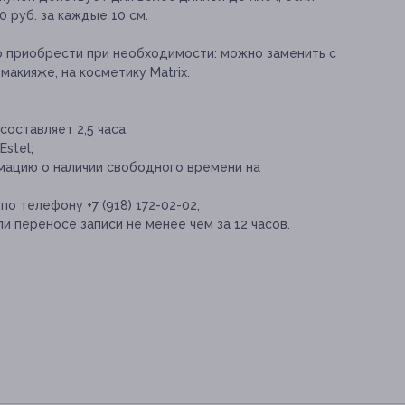
 руб. за каждые 10 см.
о приобрести при необходимости:
можно заменить с
акияже, на косметику Matrix.
оставляет 2,5 часа;
stel;
мацию о наличии свободного времени на
о телефону +7 (918) 172-02-02;
и переносе записи не менее чем за 12 часов.