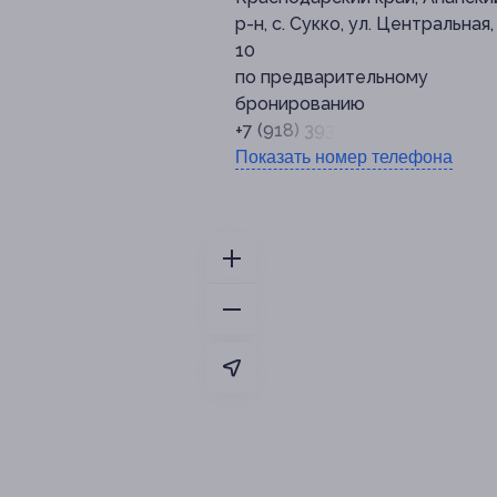
р-н, с. Сукко, ул. Центральная, 
10
по предварительному
бронированию
+7 (918) 393-28-21
Показать номер телефона