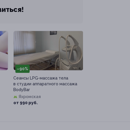
виться!
–90%
Сеансы LPG-массажа тела
в студии аппаратного массажа
BodyBar
Яхромская
от 990 руб.