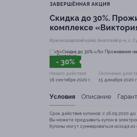
ЗАВЕРШЁННАЯ АКЦИЯ
Скидка до 30%.
Прожи
комплексе «Виктори
Краснодарский край, Анапский р-н, с. Су
- 30%
Начало действия
Окончание дейст
16 сентября 2020 г.
15 декабря 2020 г
Условия
Описание
Гаран
Срок действия купонов:
с 16.09.2020 до 
Вы можете предъявить купон в электро
Купоны могут суммироваться исходя из