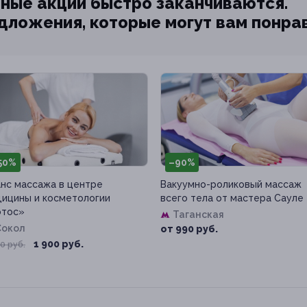
ные акции быстро заканчиваются.
едложения, которые могут вам понра
50%
–90%
нс массажа в центре
Вакуумно-роликовый массаж
ицины и косметологии
всего тела от мастера Сауле
отос»
Таганская
Сокол
от 990 руб.
1 900 руб.
0 руб.