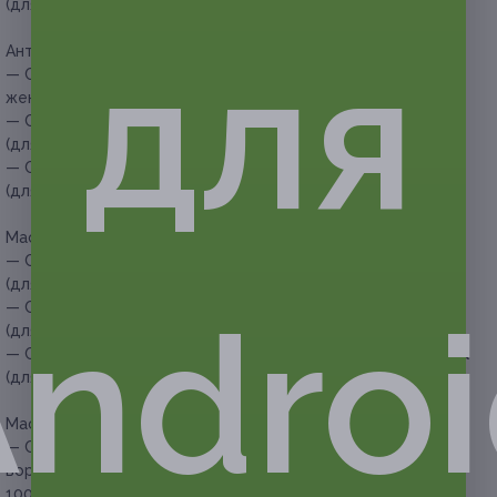
(для женщин) (2200 руб. вместо 5000 руб.)
для
Антицеллюлитный массаж:
— Скидка 54% на 1 сеанс антицеллюлитного массажа (для
женщин) (598 руб. вместо 1300 руб.)
— Скидка 56% на 3 сеанса антицеллюлитного массажа
(для женщин) (1716 руб. вместо 3900 руб.)
— Скидка 58% на 5 сеансов антицеллюлитного массажа
(для женщин) (2730 руб. вместо 6500 руб.)
Массаж лица:
— Скидка 50% на 1 сеанс глубокотканного массажа лица
(для женщин) (400 руб. вместо 800 руб.)
ndro
— Скидка 52% на 3 сеанса глубокотканного массажа лица
(для женщин) (1152 руб. вместо 2400 руб.)
— Скидка 54% на 5 сеансов глубокотканного массажа лица
(для женщин) (1840 руб. вместо 4000 руб.)
Массаж спины и шейно-воротниковой зоны:
— Скидка 50% на 1 сеанс массажа спины и шейно-
воротниковой зоны (для женщин) (500 руб. вместо
1000 руб.)