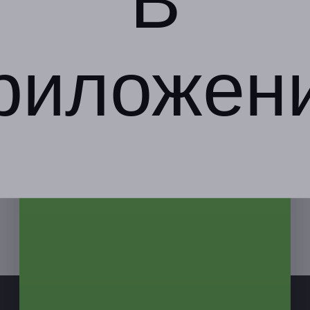
В
Показать номер телефона
риложен