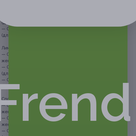
— Скидка 50% на 1 сеанс классического массажа тела (для
женщин) (500 руб. вместо 1000 руб.)
— Скидка 52% на 3 сеанса классического массажа тела
(для женщин) (1440 руб. вместо 3000 руб.)
— Скидка 54% на 5 сеансов классического массажа тела
(для женщин) (2300 руб. вместо 5000 руб.)
Лимфодренажный массаж:
— Скидка 54% на 1 сеанс лимфодренажного массажа (для
женщин) (598 руб. вместо 1300 руб.)
— Скидка 56% на 3 сеанса лимфодренажного массажа
(для женщин) (1716 руб. вместо 3900 руб.)
Frend
— Скидка 58% на 5 сеансов лимфодренажного массажа
(для женщин) (2730 руб. вместо 6500 руб.)
Спортивный массаж тела:
— Скидка 50% на 1 сеанс спортивного массажа тела (для
женщин) (500 руб. вместо 1000 руб.)
— Скидка 54% на 3 сеанса спортивного массажа тела (для
женщин) (1380 руб. вместо 3000 руб.)
— Скидка 56% на 5 сеансов спортивного массажа тела