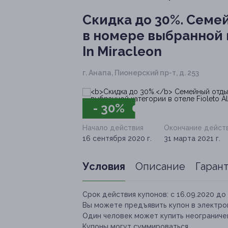
Скидка до 30%.
Семей
в номере выбранной ка
In Miracleon
г. Анапа, Пионерский пр-т, д. 253
- 30%
Начало действия
Окончание дейст
16 сентября 2020 г.
31 марта 2021 г.
Условия
Описание
Гаран
Срок действия купонов:
с 16.09.2020 до 
Вы можете предъявить купон в электро
Один человек может купить неограничен
Купоны могут суммироваться.