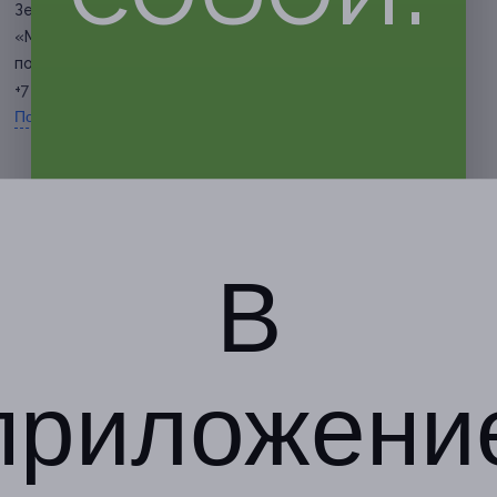
Зеленоградская, д. 40 (ЖК
«Молодежный»)
по предварительной записи
+7 (967) 306-11-78
Показать номер телефона
В
приложени