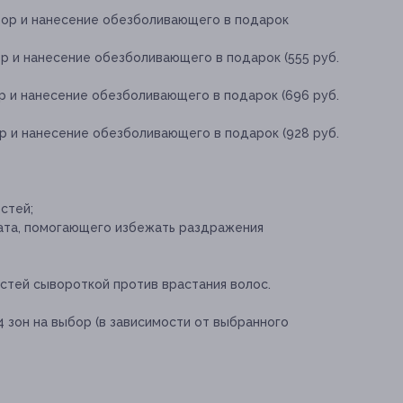
ыбор и нанесение обезболивающего в подарок
ор и нанесение обезболивающего в подарок (555 руб.
ор и нанесение обезболивающего в подарок (696 руб.
ор и нанесение обезболивающего в подарок (928 руб.
стей;
та, помогающего избежать раздражения
тей сывороткой против врастания волос.
 4 зон на выбор (в зависимости от выбранного