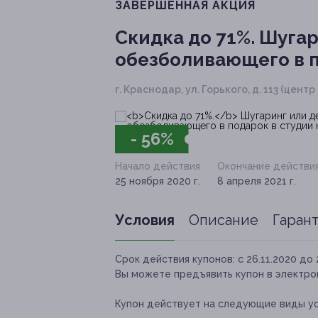
ЗАВЕРШЁННАЯ АКЦИЯ
Скидка до 71%.
Шугар
обезболивающего в п
г. Краснодар, ул. Горького, д. 113 (центр
- 56%
Начало действия
Окончание действи
25 ноября 2020 г.
8 апреля 2021 г.
Условия
Описание
Гаран
Срок действия купонов:
с 26.11.2020 до 
Вы можете предъявить купон в электро
Купон действует на следующие виды ус