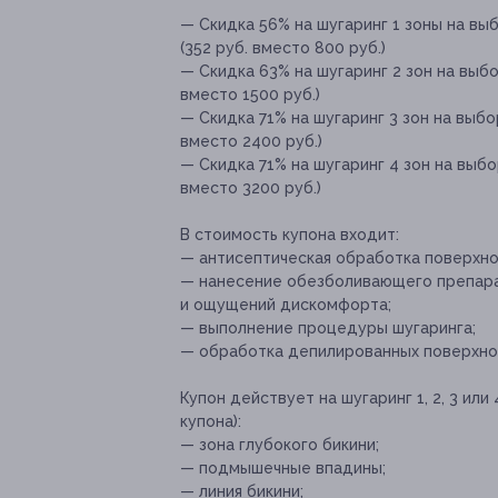
— Скидка 56% на шугаринг 1 зоны на в
(352 руб. вместо 800 руб.)
— Скидка 63% на шугаринг 2 зон на выб
вместо 1500 руб.)
— Скидка 71% на шугаринг 3 зон на выб
вместо 2400 руб.)
— Скидка 71% на шугаринг 4 зон на выб
вместо 3200 руб.)
В стоимость купона входит:
— антисептическая обработка поверхно
— нанесение обезболивающего препара
и ощущений дискомфорта;
— выполнение процедуры шугаринга;
— обработка депилированных поверхнос
Купон действует на шугаринг 1, 2, 3 или
купона):
— зона глубокого бикини;
— подмышечные впадины;
— линия бикини;