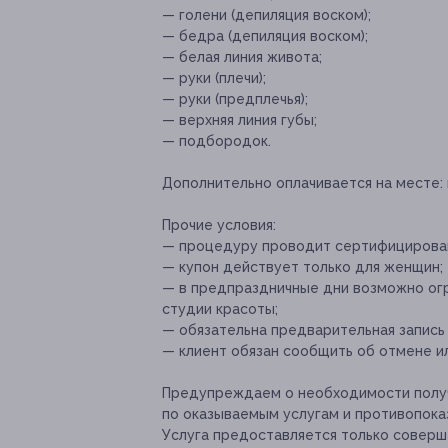
— голени (депиляция воском);
— бедра (депиляция воском);
— белая линия живота;
— руки (плечи);
— руки (предплечья);
— верхняя линия губы;
— подбородок.
Дополнительно оплачивается на месте:
Прочие условия:
— процедуру проводит сертифицирован
— купон действует только для женщин;
— в предпраздничные дни возможно огр
студии красоты;
— обязательна предварительная запись
— клиент обязан сообщить об отмене ил
Предупреждаем о необходимости получ
по оказываемым услугам и противопока
Услуга предоставляется только соверш