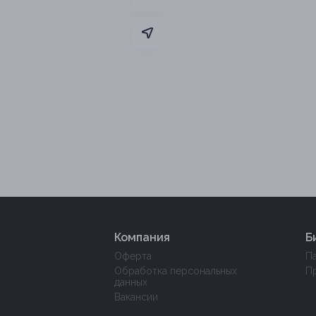
Компания
Б
Оферта
П
Обработка персональных
П
данных
Вакансии