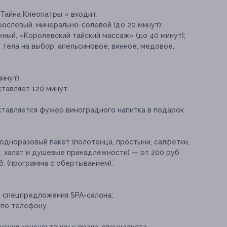
Тайна Клеопатры » входит:
рослевый, минерально-солевой (до 20 минут);
ый, «Королевский тайский массаж» (до 40 минут);
тела на выбор: апельсиновое, винное, медовое,
инут).
тавляет 120 минут.
тавляется фужер виноградного напитка в подарок
одноразовый пакет (полотенца, простыни, салфетки,
и, халат и душевые принадлежности) — от 200 руб.
б. (программа с обертыванием).
е спецпредложения SPA-салона;
 по телефону.