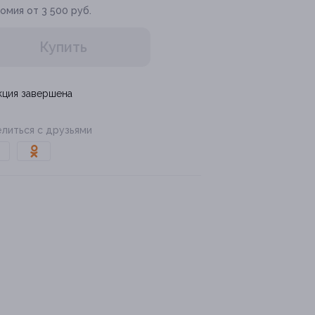
омия от 3 500 руб.
Купить
кция завершена
литься с друзьями