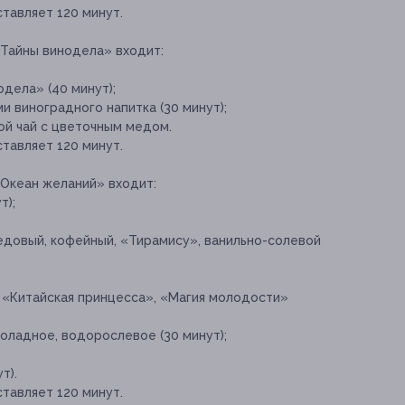
тавляет 120 минут.
«Тайны винодела» входит:
одела» (40 минут);
и виноградного напитка (30 минут);
ой чай с цветочным медом.
тавляет 120 минут.
«Океан желаний» входит:
т);
едовый, кофейный, «Тирамису», ванильно-солевой
, «Китайская принцесса», «Магия молодости»
оладное, водорослевое (30 минут);
т).
тавляет 120 минут.