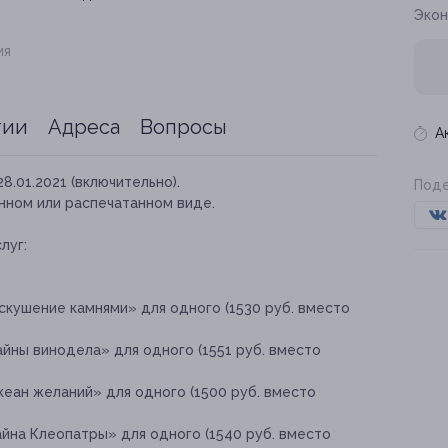
Экон
ия
тии
Адреса
Вопросы
А
28.01.2021 (включительно).
Поде
нном или распечатанном виде.
луг:
скушение камнями» для одного (1530 руб. вместо
йны винодела» для одного (1551 руб. вместо
еан желаний» для одного (1500 руб. вместо
йна Клеопатры» для одного (1540 руб. вместо