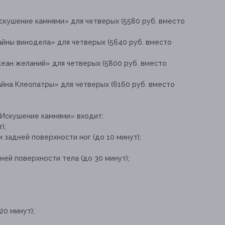
скушение камнями» для четверых (5580 руб. вместо
айны винодела» для четверых (5640 руб. вместо
еан желаний» для четверых (5800 руб. вместо
айна Клеопатры» для четверых (6160 руб. вместо
«Искушение камнями» входит:
);
 задней поверхности ног (до 10 минут);
ей поверхности тела (до 30 минут);
20 минут);