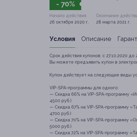
- 70%
Начало действия
Окончание действ
26 октября 2020 г.
28 марта 2021 г.
Условия
Описание
Гаран
Срок действия купонов:
с 27.10.2020 до 
Вы можете предъявить купон в электро
Купон действует на следующие виды ус
VIP-SPA-программы для одного:
— Скидка 66% на VIP-SPA-программу «И
4500 руб.)
— Скидка 67% на VIP-SPA-программу «Та
4700 руб.)
— Скидка 70% на VIP-SPA-программу «Ок
5000 руб.)
— Скидка 72% на VIP-SPA-программу «Та