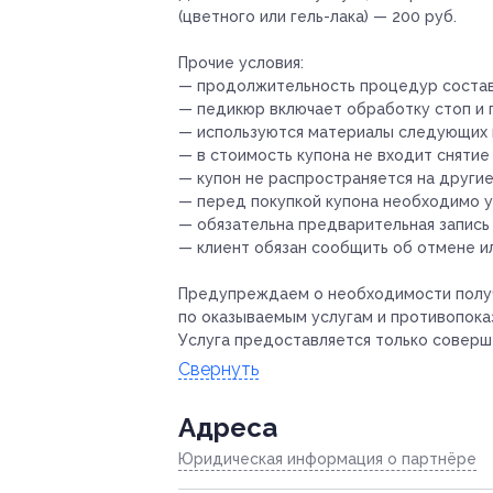
(цветного или гель-лака) — 200 руб.
Прочие условия:
— продолжительность процедур составл
— педикюр включает обработку стоп и п
— используются материалы следующих ма
— в стоимость купона не входит снятие
— купон не распространяется на други
— перед покупкой купона необходимо у
— обязательна предварительная запись
— клиент обязан сообщить об отмене ил
Предупреждаем о необходимости получ
по оказываемым услугам и противопока
Услуга предоставляется только соверш
Свернуть
Адресa
Юридическая информация о партнёре