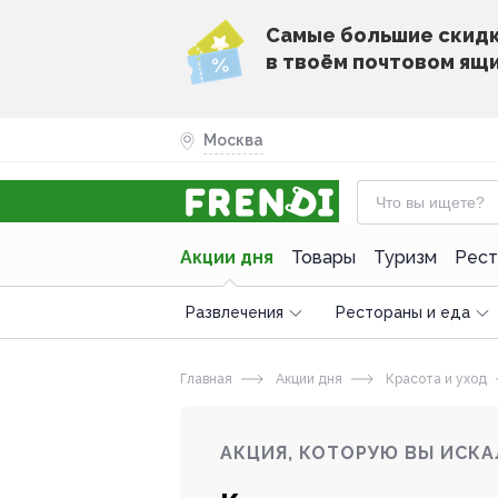
Cамые большие скид
в твоём почтовом ящ
Москва
Акции дня
Товары
Туризм
Рест
Развлечения
Рестораны и еда
Главная
Акции дня
Красота и уход
АКЦИЯ, КОТОРУЮ ВЫ ИСКА