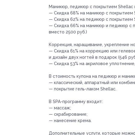
Маникюр, педикюр с покрытием Shellac 
— Скидка 68% на маникюр с покрытием Sh
— Скидка 62% на педикюр с покрытием S
— Скидка 66% на маникюр и педикюр с п
вместо 2500 руб.)
Коррекция, наращивание, укрепление но
— Скидка 61% на коррекцию или гелево
и дизайн двух ногтей в подарок (546 руб
— Скидка 53% на акриловое уплотнение, 
В стоимость купона на педикюр и маник
— классический, аппаратный или комби
— покрытие гель-лаком Shellac.
В SPA-программу входит:
— массаж;
— скрабирование;
— нанесение крема.
Дополнительные услуги, которые можн