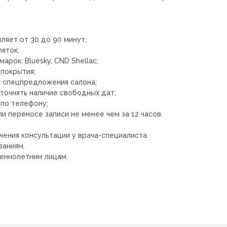
яет от 30 до 90 минут;
яток;
рок: Bluesky, CND Shellac;
 покрытия;
е спецпредложения салона;
точнять наличие свободных дат;
 по телефону;
и переносе записи не менее чем за 12 часов.
ения консультации у врача-специалиста
заниям.
еннолетним лицам.