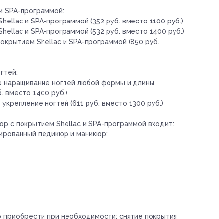
и SPA-программой:
ellac и SPA-программой (352 руб. вместо 1100 руб.)
hellac и SPA-программой (532 руб. вместо 1400 руб.)
окрытием Shellac и SPA-программой (850 руб.
гтей:
е наращивание ногтей любой формы и длины
. вместо 1400 руб.)
укрепление ногтей (611 руб. вместо 1300 руб.)
юр с покрытием Shellac и SPA-программой входит:
нированный педикюр и маникюр;
о приобрести при необходимости:
снятие покрытия