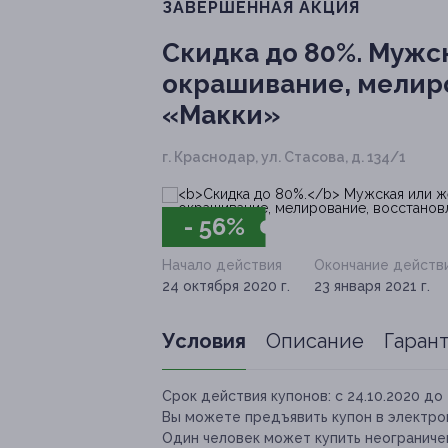
ЗАВЕРШЁННАЯ АКЦИЯ
Скидка до 80%.
Мужск
окрашивание, мелиро
«Макки»
г. Краснодар, ул. Стасова, д. 134/1
- 56%
Начало действия
Окончание действ
24 октября 2020 г.
23 января 2021 г.
Условия
Описание
Гаран
Срок действия купонов:
с 24.10.2020 до 
Вы можете предъявить купон в электро
Один человек может купить неограничен