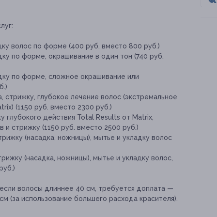
луг:
ку волос по форме (400 руб. вместо 800 руб.)
ку по форме, окрашивание в один тон (740 руб.
адку по форме, сложное окрашивание или
.)
, стрижку, глубокое лечение волос (экстремальное
ix) (1150 руб. вместо 2300 руб.)
 глубокого действия Total Results от Matrix,
 и стрижку (1150 руб. вместо 2500 руб.)
ижку (насадка, ножницы), мытье и укладку волос
ижку (насадка, ножницы), мытье и укладку волос,
руб.)
если волосы длиннее 40 см, требуется доплата —
см (за использование большего расхода красителя).