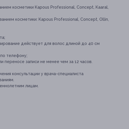
ием косметики Kapous Professional, Concept, Kaaral,
нием косметики: Kapous Professional, Concept, Ollin,
та;
лирование действует для волос длиной до 40 см
 по телефону;
и переносе записи не менее чем за 12 часов.
ения консультации у врача-специалиста
заниям.
еннолетним лицам.