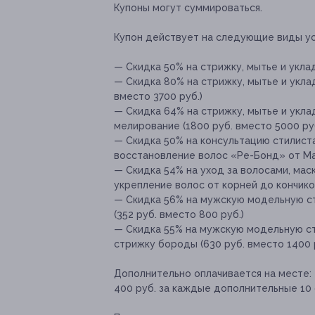
Купоны могут суммироваться.
Купон действует на следующие виды ус
— Скидка 50% на стрижку, мытье и уклад
— Скидка 80% на стрижку, мытье и уклад
вместо 3700 руб.)
— Скидка 64% на стрижку, мытье и укл
мелирование (1800 руб. вместо 5000 руб
— Скидка 50% на консультацию стилиста
восстановление волос «Ре-Бонд» от Matr
— Скидка 54% на уход за волосами, маску
укрепление волос от корней до кончиков
— Скидка 56% на мужскую модельную стр
(352 руб. вместо 800 руб.)
— Скидка 55% на мужскую модельную стр
стрижку бороды (630 руб. вместо 1400 
Дополнительно оплачивается на месте:
400 руб. за каждые дополнительные 10 