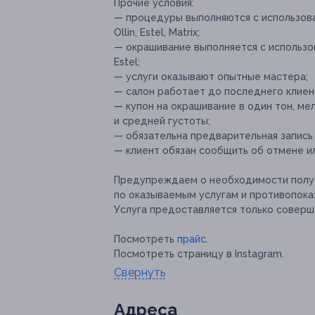
Прочие условия:
— процедуры выполняются с использован
Ollin, Estel, Matrix;
— окрашивание выполняется с использова
Estel;
— услуги оказывают опытные мастера;
— салон работает до последнего клиен
— купон на окрашивание в один тон, ме
и средней густоты;
— обязательна предварительная запись
— клиент обязан сообщить об отмене ил
Предупреждаем о необходимости получ
по оказываемым услугам и противопока
Услуга предоставляется только соверш
Посмотреть
прайс
.
Посмотреть страницу в Instagram.
Свернуть
Адресa