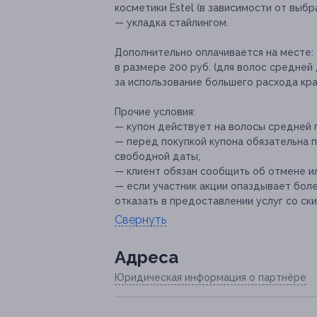
косметики Estel (в зависимости от выбр
— укладка стайлингом.
Дополнительно оплачивается на месте:
в размере 200 руб. (для волос средней 
за использование большего расхода кра
Прочие условия:
— купон действует на волосы средней г
— перед покупкой купона обязательна 
свободной даты;
— клиент обязан сообщить об отмене ил
— если участник акции опаздывает боле
отказать в предоставлении услуг со ски
Свернуть
Адресa
Юридическая информация о партнёре