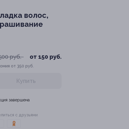
ладка волос,
окрашивание
500 руб.
от 150 руб.
омия от 350 руб.
Купить
кция завершена
литься с друзьями