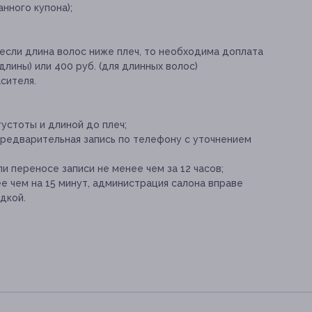
анного купона);
если длина волос ниже плеч, то необходима доплата
длины) или 400 руб. (для длинных волос)
сителя.
устоты и длиной до плеч;
предварительная запись по телефону с уточнением
и переносе записи не менее чем за 12 часов;
е чем на 15 минут, администрация салона вправе
дкой.