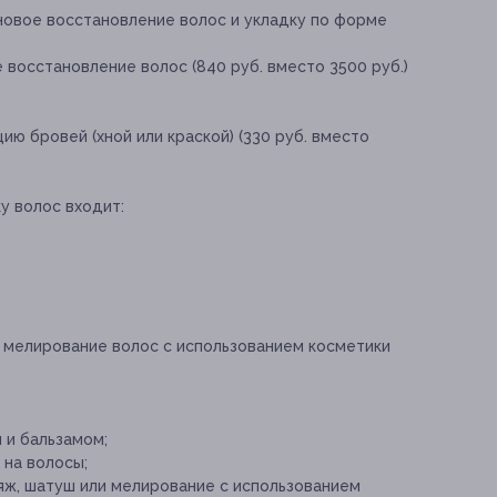
новое восстановление волос и укладку по форме
 восстановление волос (840 руб. вместо 3500 руб.)
ию бровей (хной или краской) (330 руб. вместо
у волос входит:
и мелирование волос с использованием косметики
 и бальзамом;
на волосы;
аяж, шатуш или мелирование с использованием