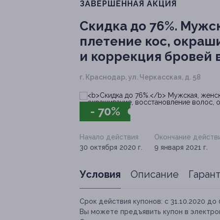
ЗАВЕРШЁННАЯ АКЦИЯ
Скидка до 76%.
Мужска
плетение кос, окраш
и коррекция бровей 
г. Краснодар, ул. Черкасская, д. 58
- 70%
Начало действия
Окончание действ
30 октября 2020 г.
9 января 2021 г.
Условия
Описание
Гаран
Срок действия купонов:
с 31.10.2020 до 
Вы можете предъявить купон в электро