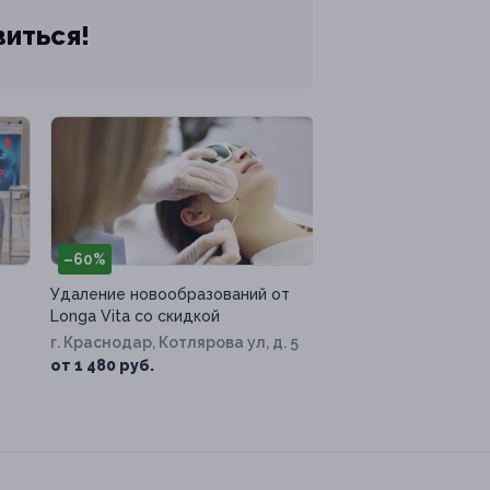
виться!
–60%
Удаление новообразований от
Longa Vita со скидкой
г. Краснодар, Котлярова ул, д. 5
от 1 480 руб.