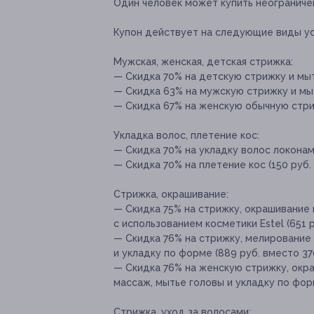
Один человек может купить неограниче
Купон действует на следующие виды ус
Мужская, женская, детская стрижка:
— Скидка 70% на детскую стрижку и мыть
— Скидка 63% на мужскую стрижку и мыт
— Скидка 67% на женскую обычную стриж
Укладка волос, плетение кос:
— Скидка 70% на укладку волос локонами
— Скидка 70% на плетение кос (150 руб.
Стрижка, окрашивание:
— Скидка 75% на стрижку, окрашивание 
с использованием косметики Estel (651 р
— Скидка 76% на стрижку, мелирование 
и укладку по форме (889 руб. вместо 37
— Скидка 76% на женскую стрижку, окра
массаж, мытье головы и укладку по форм
Стрижка, уход за волосами: