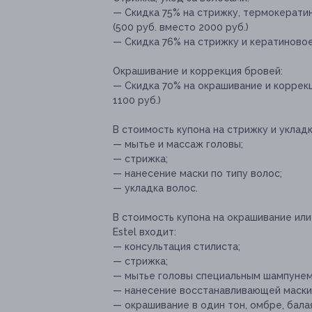
— Скидка 75% на стрижку, термокерати
(500 руб. вместо 2000 руб.)
— Скидка 76% на стрижку и кератиновое
Окрашивание и коррекция бровей:
— Скидка 70% на окрашивание и коррекц
1100 руб.)
В стоимость купона на стрижку и укладк
— мытье и массаж головы;
— стрижка;
— нанесение маски по типу волос;
— укладка волос.
В стоимость купона на окрашивание ил
Estel входит:
— консультация стилиста;
— стрижка;
— мытье головы специальным шампунем
— нанесение восстанавливающей маски 
— окрашивание в один тон, омбре, бал