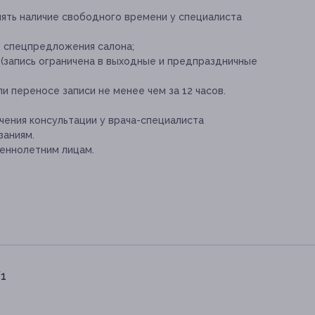
нять наличие свободного времени у специалиста
е спецпредложения салона;
 (запись ограничена в выходные и предпраздничные
и переносе записи не менее чем за 12 часов.
ения консультации у врача-специалиста
заниям.
еннолетним лицам.
/1