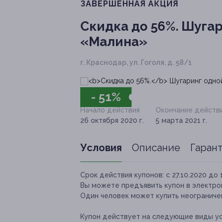
ЗАВЕРШЁННАЯ АКЦИЯ
Скидка до 56%.
Шугари
«Малина»
г. Краснодар, ул. Гоголя, д. 58/1
- 51%
Начало действия
Окончание действ
26 октября 2020 г.
5 марта 2021 г.
Условия
Описание
Гаран
Срок действия купонов:
с 27.10.2020 до 
Вы можете предъявить купон в электро
Один человек может купить неограничен
Купон действует на следующие виды ус