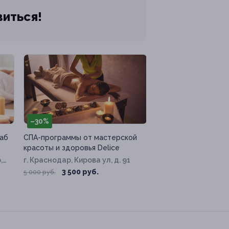
виться!
–30%
аб
СПА-программы от мастерской
красоты и здоровья Delice
,
г. Краснодар, Кирова ул, д. 91
3 500 руб.
5 000 руб.