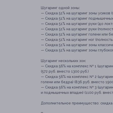
Шугаринг одной зоны:
— Скидка 51% на шугаринг зоны усиков (
— Скидка 51% на шугаринг подмышечных 
— Скидка 51% на шугаринг руки (до локтя
— Скидка 51% на шугаринг руки (полност
— Скидка 51% на шугаринг голени или бе
— Скидка 51% на шугаринг ног (полностью
— Скидка 51% на шугаринг зоны классиче
— Скидка 51% на шугаринг зоны глубоког
Шугаринг нескольких зон:
— Скидка 56% на комплекс № 1 (шугарин
(572 руб. вместо 1300 руб.)
— Скидка 56% на комплекс № 2 (шугарин
голени или бедра) (836 руб. вместо 1900
— Скидка 56% на комплекс № 3 (шугаринг
и подмышечных впадин) (1100 руб. вмест
Дополнительное преимущество:
скидка