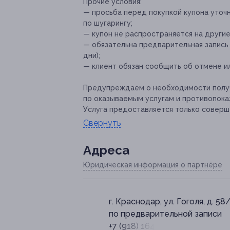
Прочие условия:
— просьба перед покупкой купона уточ
по шугарингу;
— купон не распространяется на други
— обязательна предварительная запись
дни);
— клиент обязан сообщить об отмене ил
Предупреждаем о необходимости получ
по оказываемым услугам и противопока
Услуга предоставляется только соверш
Свернуть
Адресa
Юридическая информация о партнёре
г. Краснодар, ул. Гоголя, д. 58
по предварительной записи
+7 (918) 164-11-57