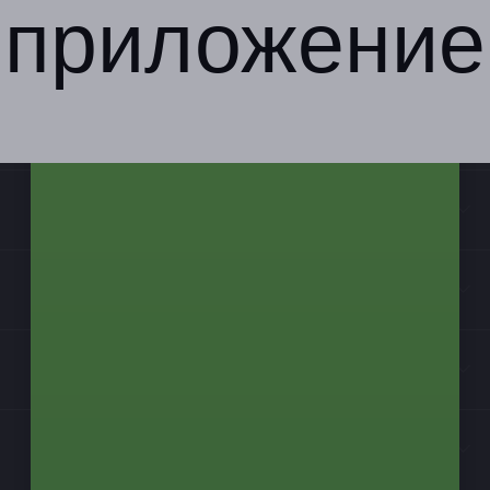
приложение
Компания
Бизнес-партнёрам
Информация
Контакты
Мы в соцсетях