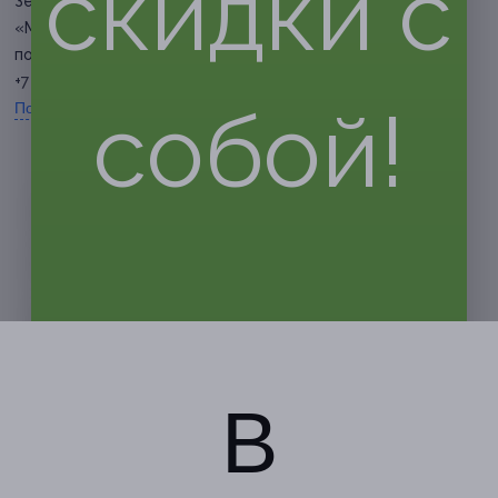
скидки с
Зеленоградская, д. 40 (ЖК
«Молодежный»)
по предварительной записи
+7 (967) 306-11-78
собой!
Показать номер телефона
В