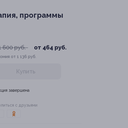
рапия, программы
1 600 руб.
от 464 руб.
омия от 1 136 руб.
Купить
кция завершена
литься с друзьями