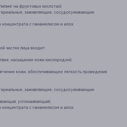
пилинг на фруктовых кислотах);
ктериальные, заживляющие, сосудосуживающие
 концентрата с гамамелисом и алоэ;
й чистки лица входит:
твие, насыщение кожи кислородом);
ягчение кожи, обеспечивающее легкость проведения
ктериальные, заживляющие, сосудосуживающие
ивающая, успокаивающая);
 концентрата с гамамелисом и алоэ;