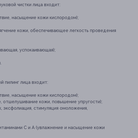
уковой чистки лица входит:
твие, насыщение кожи кислородом);
ягчение кожи, обеспечивающее легкость проведения
ивающая, успокаивающая);
.
й пилинг лица входит:
твие, насыщение кожи кислородом);
, отшелушивание кожи, повышение упругости);
, эксфолиация, стимуляция омоложения,
итаминами С и А (увлажнение и насыщение кожи