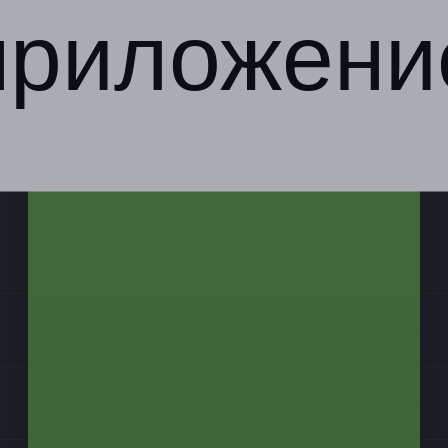
приложени
Компания
Бизнес-партнёрам
Информация