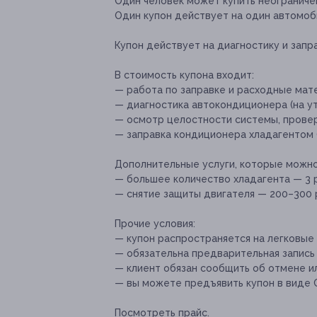
Один человек может купить неограниче
Один купон действует на один автомоб
Купон действует на диагностику и запр
В стоимость купона входит:
— работа по заправке и расходные мат
— диагностика автокондиционера (на ут
— осмотр целостности системы, провер
— заправка кондиционера хладагентом (
Дополнительные услуги, которые можн
— большее количество хладагента — 3 р
— снятие защиты двигателя — 200–300 
Прочие условия:
— купон распространяется на легковые
— обязательна предварительная запись
— клиент обязан сообщить об отмене ил
— вы можете предъявить купон в виде 
Посмотреть прайс.