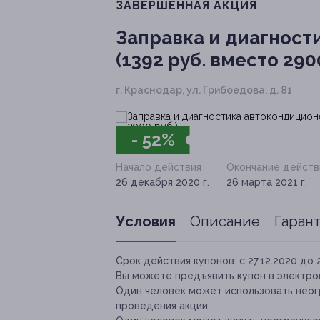
ЗАВЕРШЁННАЯ АКЦИЯ
Заправка и диагност
(1392 руб. вместо 2900
г. Краснодар, ул. Грибоедова, д. 81
- 52%
Начало действия
Окончание действ
26 декабря 2020 г.
26 марта 2021 г.
Условия
Описание
Гаран
Срок действия купонов:
с 27.12.2020 до 
Вы можете предъявить купон в электро
Один человек может использовать неог
проведения акции.