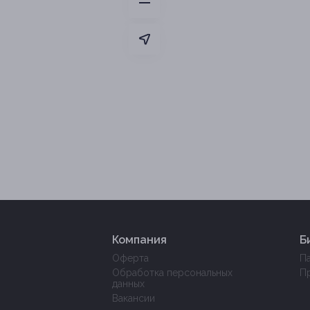
Компания
Б
Оферта
П
Обработка персональных
П
данных
Вакансии