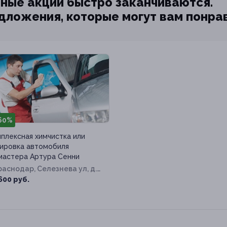
ные акции быстро заканчиваются.
едложения, которые могут вам понра
60%
плексная химчистка или
ировка автомобиля
мастера Артура Сенни
Краснодар, Селезнева ул, д.
600 руб.