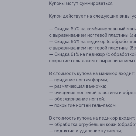
Купоны могут суммироваться.
Купон действует на следующие виды ус
— Скидка 60% на комбинированный ман
с выравниванием ногтевой пластины (440
— Скидка 60% на педикюр (с обработко
с выравниванием ногтевой пластины (80
— Скидка 61% на педикюр (с обработко
покрытие гель-лаком с выравниванием н
В стоимость купона на маникюр входит:
— придание ногтям формы;
— размягчающая ванночка;
— очищение ногтевой пластины и обрезк
— обезжиривание ногтей;
— покрытие ногтей гель-лаком.
В стоимость купона на педикюр входит:
— обработка огрубевшей кожи (обработ
— поднятие и удаление кутикулы;