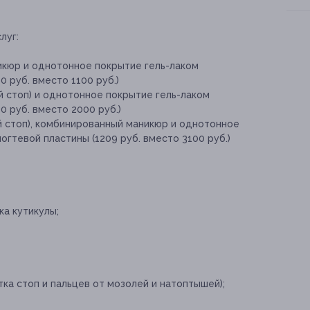
луг:
икюр и однотонное покрытие гель-лаком
 руб. вместо 1100 руб.)
й стоп) и однотонное покрытие гель-лаком
0 руб. вместо 2000 руб.)
й стоп), комбинированный маникюр и однотонное
огтевой пластины (1209 руб. вместо 3100 руб.)
а кутикулы;
ка стоп и пальцев от мозолей и натоптышей);