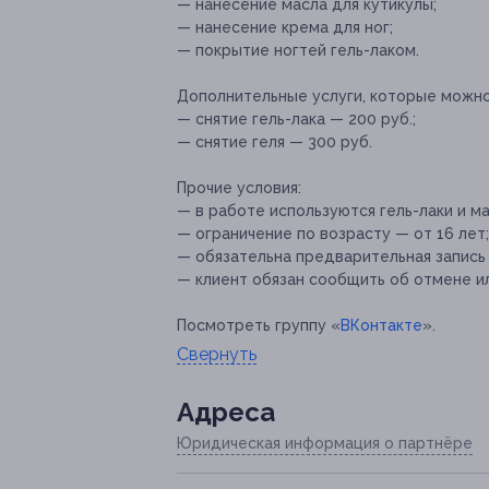
— нанесение масла для кутикулы;
— нанесение крема для ног;
— покрытие ногтей гель-лаком.
Дополнительные услуги, которые можн
— снятие гель-лака — 200 руб.;
— снятие геля — 300 руб.
Прочие условия:
— в работе используются гель-лаки и мат
— ограничение по возрасту — от 16 лет;
— обязательна предварительная запись п
— клиент обязан сообщить об отмене ил
Посмотреть группу «
ВКонтакте
».
Свернуть
Адресa
Юридическая информация о партнёре