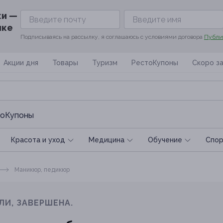
ки —
ике
Подписываясь на рассылку, я соглашаюсь с условиями договора
Публи
Акции дня
Товары
Туризм
РестоКупоны
Скоро з
оКупоны
Красота и уход
Медицина
Обучение
Спoр
Маникюр, педикюр
ЛИ, ЗАВЕРШЕНА.