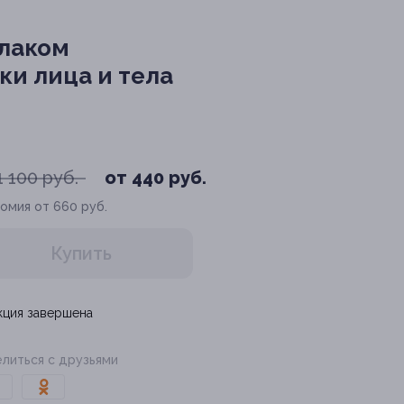
-лаком
ки лица и тела
1 100 руб.
от 440 руб.
омия от 660 руб.
Купить
кция завершена
литься с друзьями