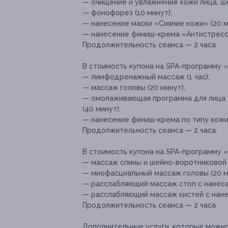
— очищение и увлажнение кожи лица, шеи
— фонофорез (10 минут);
— нанесение маски «Сияние кожи» (20 м
— нанесение финиш-крема «Антистресс
Продолжительность сеанса — 2 часа.
В стоимость купона на SPA-программу 
— лимфодренажный массаж (1 час);
— массаж головы (20 минут);
— омолаживающая программа для лица 
(40 минут);
— нанесение финиш-крема по типу кожи
Продолжительность сеанса — 2 часа.
В стоимость купона на SPA-программу 
— массаж спины и шейно-воротниковой з
— миофасциальный массаж головы (20 м
— расслабляющий массаж стоп с нанесен
— расслабляющий массаж кистей с нане
Продолжительность сеанса — 2 часа.
Дополнительные услуги, которые можн