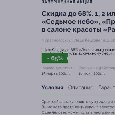
ЗАВЕРШЁННАЯ АКЦИЯ
Скидка до 68%.
1, 2 
«Седьмое небо», «Пр
в салоне красоты «Р
г. Красноярск, ул. Ладо Кецховели, д. 62
- 65%
Начало действия
Окончание действи
15 марта 2021 г.
16 июня 2021 г.
Условия
Описание
Гаран
Срок действия купонов:
с 15.03.2021 до 
Вы можете предъявить купон в электро
Один человек может купить неограничен