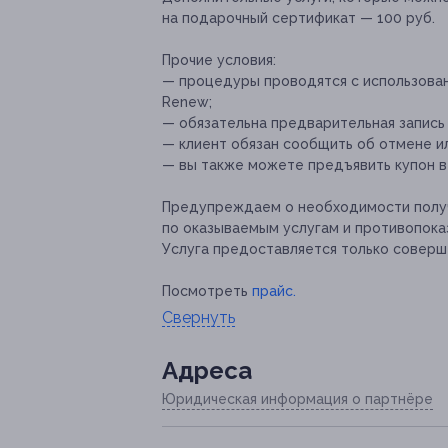
на подарочный сертификат — 100 руб.
Прочие условия
:
— процедуры проводятся с использова
Renew;
— обязательна предварительная запись п
— клиент обязан сообщить об отмене ил
— вы также можете предъявить купон в
Предупреждаем о необходимости получ
по оказываемым услугам и противопока
Услуга предоставляется только соверш
Посмотреть
прайс.
Свернуть
Адресa
Юридическая информация о партнёре