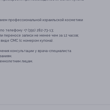
нием профессиональной израильской косметики
о телефону +7 (391) 282-73-13;
и переносе записи не менее чем за 12 часов;
 виде СМС (с номером купона).
ения консультации у врача-специалиста
заниям.
еннолетним лицам.