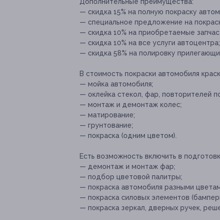
Дополнительные преимущества:
— скидка 15% на полную покраску автом
— специальное предложение на покраску
— скидка 10% на приобретаемые запчаст
— скидка 10% на все услуги автоцентра;
— скидка 58% на полировку прилегающих
В стоимость покраски автомобиля краск
— мойка автомобиля;
— оклейка стекол, фар, повторителей п
— монтаж и демонтаж колес;
— матирование;
— грунтование;
— покраска (одним цветом).
Есть возможность включить в подготовк
— демонтаж и монтаж фар;
— подбор цветовой палитры;
— покраска автомобиля разными цветам
— покраска силовых элементов (бамперы,
— покраска зеркал, дверных ручек, реш