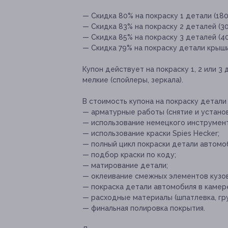
— Скидка 80% на покраску 1 детали (180
— Скидка 83% на покраску 2 деталей (30
— Скидка 85% на покраску 3 деталей (40
— Скидка 79% на покраску детали крыши 
Купон действует на покраску 1, 2 или 3
мелкие (спойлеры, зеркала).
В стоимость купона на покраску детали
— арматурные работы (снятие и установ
— использование немецкого инструмент
— использование краски Spies Hecker;
— полный цикл покраски детали автомо
— подбор краски по коду;
— матирование детали;
— оклеивание смежных элементов кузов
— покраска детали автомобиля в камер
— расходные материалы (шпатлевка, грун
— финальная полировка покрытия.