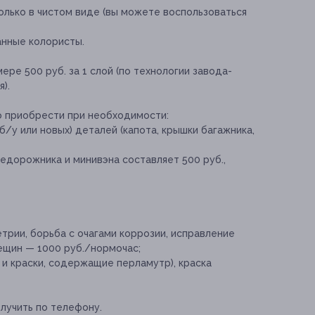
олько в чистом виде (вы можете воспользоваться
нные колористы.
мере 500 руб. за 1 слой (по технологии завода-
).
о приобрести при необходимости:
б/у или новых) деталей (капота, крышки багажника,
едорожника и минивэна составляет 500 руб.,
трии, борьба с очагами коррозии, исправление
рещин — 1000 руб./нормочас;
 и краски, содержащие перламутр), краска
учить по телефону.