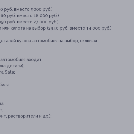
0 руб. вместо 9000 руб.)
60 руб. вместо 18 000 руб.)
50 руб. вместо 27 000 руб.)
или капота на выбор (2940 руб. вместо 14 000 руб.)
 деталей кузова автомобиля на выбор, включая
 автомобиля входит:
ка детали);
а Sata;
биля;
а;
е;
т, растворители и др.);