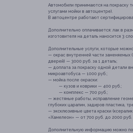
Автомобили принимаются на покраску т
услугами мойки в автоцентре).
В автоцентре работают сертифицирова
Дополнительно оплачивается:
лак в раз
изготовителя на деталь наносится 3 слоя
Дополнительные услуги, которые можн
— окрас внутренней части заменяемых (
дверей) — 3000 руб. за 1 деталь;
— доплата за покраску одной детали вн
микроавтобуса — 1000 руб.;
— мойка после окраски:
— кузов и коврики — 400 руб.;
— комплекс — 700 руб.;
— жестяные работы, исправление геоме
глубоких царапин, задиров пластика, т
— эксклюзивные цвета краски (ксералик
«Хамелеон» — от 700 руб. до 2000 руб.
Дополнительную информацию можно пол