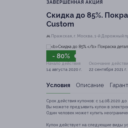
ЗАВЕРШЁННАЯ АКЦИЯ
Скидка до 85%.
Покра
Custom
Пражская,
г. Москва, 1-й Дорожный пр.,
- 80%
Начало действия
Окончание действи
14 августа 2020 г.
22 сентября 2021 г.
Условия
Описание
Гаран
Срок действия купонов:
с 14.08.2020 до 
Вы можете предъявить купон в электро
Один человек может купить неограничен
Купон действует на следующие виды ус