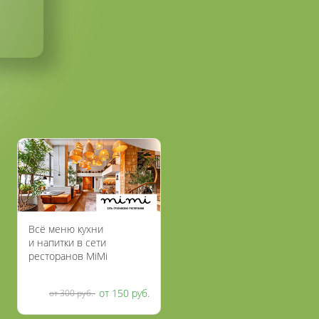
Всё меню кухни
и напитки в сети
ресторанов MiMi
от 150 руб.
от 300 руб.