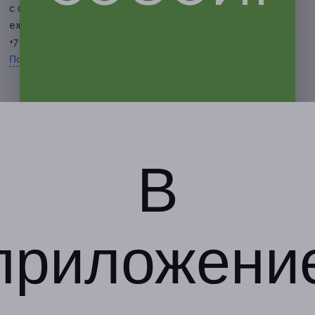
с 09:00 до 20:00
ежедневно
+7 (916) 683-55-88
Показать номер телефона
В
приложени