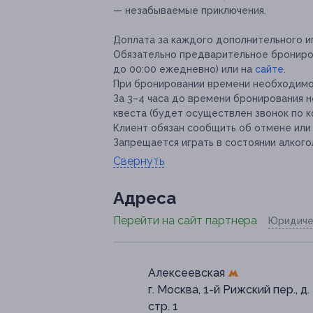
— незабываемые приключения.
Доплата за каждого дополнительного иг
Обязательно предварительное бронирова
до 00:00 ежедневно) или на
сайте
.
При бронировании времени необходимо 
За 3–4 часа до времени бронирования
квеста (будет осуществлен звонок по 
Клиент обязан сообщить об отмене или 
Запрещается играть в состоянии алкого
Свернуть
Адресa
Перейти на сайт партнера
Юридиче
Алексеевская
г. Москва, 1-й Рижский пер., д. 
стр. 1