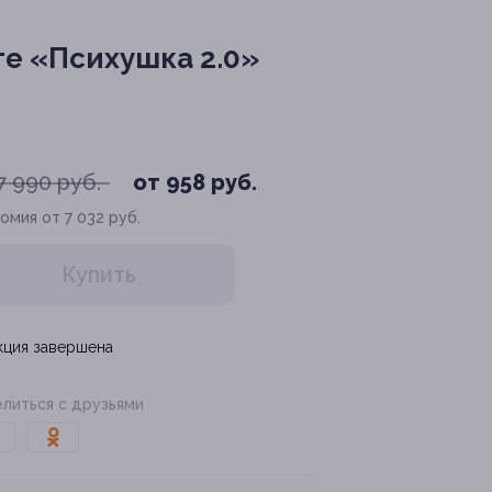
е «Психушка 2.0»
7 990 руб.
от 958 руб.
омия от 7 032 руб.
Купить
кция завершена
литься с друзьями