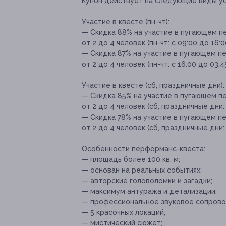
Купон действует на следующие виды ус
Участие в квесте (пн-чт):
— Скидка 88% на участие в пугающем п
от 2 до 4 человек (пн-чт: с 09:00 до 16:0
— Скидка 87% на участие в пугающем п
от 2 до 4 человек (пн-чт: с 16:00 до 03:4
Участие в квесте (сб, праздничные дни):
— Скидка 85% на участие в пугающем п
от 2 до 4 человек (сб, праздничные дни: 
— Скидка 78% на участие в пугающем п
от 2 до 4 человек (сб, праздничные дни: 
Особенности перформанс-квеста:
— площадь более 100 кв. м;
— основан на реальных событиях;
— авторские головоломки и загадки;
— максимум антуража и детализации;
— профессиональное звуковое сопров
— 5 красочных локаций;
— мистический сюжет;