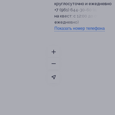
круглосуточно и ежедневно
+7 (961) 644-30-60 (время зап
на квест: с 12:00 до 00:00
ежедневно)
Показать номер телефона