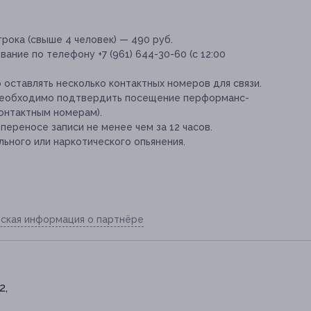
рока (свыше 4 человек) — 490 руб.
ние по телефону +7 (961) 644-30-60 (с 12:00
оставлять несколько контактных номеров для связи.
 необходимо подтвердить посещение перформанс-
контактным номерам).
переносе записи не менее чем за 12 часов.
льного или наркотического опьянения.
ская информация о партнёре
2,