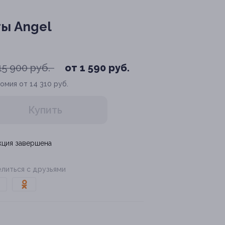
ты Angel
15 900 руб.
от 1 590 руб.
омия от 14 310 руб.
Купить
кция завершена
литься с друзьями