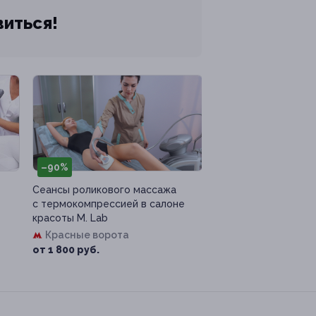
виться!
–90%
Сеансы роликового массажа
с термокомпрессией в салоне
красоты M. Lab
Красные ворота
от 1 800 руб.