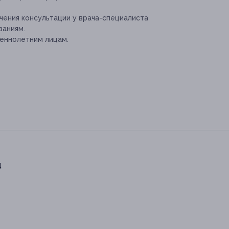
ения консультации у врача-специалиста
заниям.
еннолетним лицам.
д