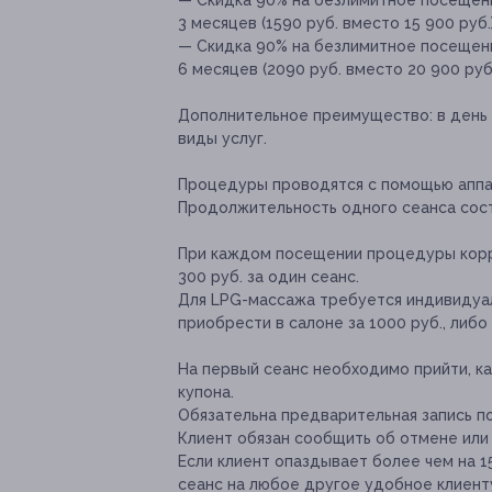
— Скидка 90% на безлимитное посещени
3 месяцев (1590 руб. вместо 15 900 руб.
— Скидка 90% на безлимитное посещени
6 месяцев (2090 руб. вместо 20 900 руб
Дополнительное преимущество:
в день
виды услуг.
Процедуры проводятся с помощью аппар
Продолжительность одного сеанса сост
При каждом посещении процедуры корр
300 руб. за один сеанс.
Для LPG-массажа требуется индивидуа
приобрести в салоне за 1000 руб., либо
На первый сеанс необходимо прийти, ка
купона.
Обязательна предварительная запись по
Клиент обязан сообщить об отмене или 
Если клиент опаздывает более чем на 1
сеанс на любое другое удобное клиент