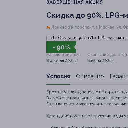
ЗАВЕРШЁННАЯ АКЦИЯ
Скидка до 90%.
LPG-м
Ленинский проспект,
г. Москва, ул. 
- 90%
Начало действия
Окончание действи
6 апреля 2021 г.
6 июля 2021 г.
Условия
Описание
Гаран
Срок действия купонов:
с 06.04.2021 до 
Вы можете предъявить купон в электро
Один человек может купить неограничен
Купон действует на следующие виды ус