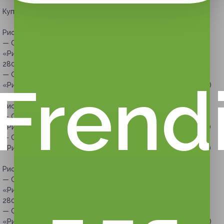
Купон действует на следующие виды услуг:
Рисование маслом:
— Скидка 59% на мастер-класс по рисованию маслом
«Рисуем за 3 часа» для одного (1148 руб. вместо
2800 руб.)
— Скидка 60% на мастер-класс по рисованию маслом
Frend
«Рисуем за 3 часа» для двоих (2240 руб. вместо 5600 руб.)
Рисование карандашом:
— Скидка 71% на мастер-класс по рисованию карандашом
«Рисуем за 3 часа» для одного (812 руб. вместо 2800 руб.)
— Скидка 74% на мастер-класс по рисованию карандашом
«Рисуем за 3 часа» для двоих (1456 руб. вместо 5600 руб.)
Рисование пастелью:
— Скидка 68% на мастер-класс по рисованию пастелью
«Рисуем за 3 часа» для одного (896 руб. вместо
2800 руб.)
— Скидка 70% на мастер-класс по рисованию пастелью
«Рисуем за 3 часа» для двоих (1680 руб. вместо 5600 руб.)