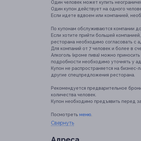
Один человек может купить неограничен
Один купон действует на одного челове
Если идете вдвоем или компанией, нео
По купонам обслуживаются компании до 
Если хотите прийти большей компанией,
ресторана необходимо согласовать с 
Для компаний от 7 человек и более в сч
Алкоголь (кроме пива) можно приносить 
подробности необходимо уточнять у ад
Купон не распространяется на бизнес-л
другие спецпредложения ресторана.
Рекомендуется предварительное брони
количества человек.
Купон необходимо предъявить перед за
Посмотреть
меню
.
Свернуть
Адресa