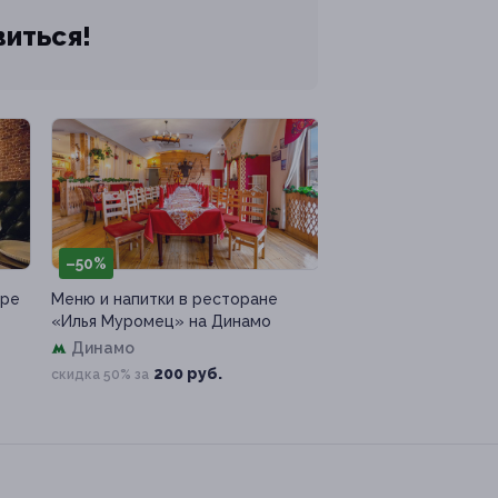
виться!
–50%
аре
Меню и напитки в ресторане
«Илья Муромец» на Динамо
Динамо
200 руб.
скидка 50% за