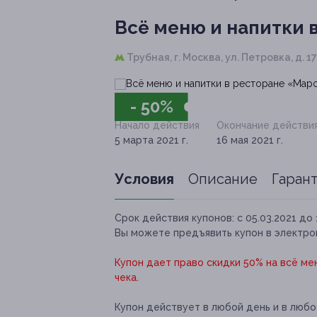
Всё меню и напитки 
Трубная,
г. Москва, ул. Петровка, д. 17
- 50%
Начало действия
Окончание действи
5 марта 2021 г.
16 мая 2021 г.
Условия
Описание
Гаран
Срок действия купонов:
с 05.03.2021 до 
Вы можете предъявить купон в электро
Купон дает право скидки 50% на всё мен
чека.
Купон действует в любой день и в люб