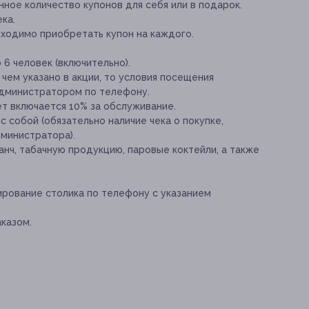
ное количество купонов для себя или в подарок.
ка.
бходимо приобретать купон на каждого.
6 человек (включительно).
 чем указано в акции, то условия посещения
администратором по телефону.
ет включается 10% за обслуживание.
с собой (обязательно наличие чека о покупке,
министратора).
анч, табачную продукцию, паровые коктейли, а также
рование столика по телефону с указанием
казом.