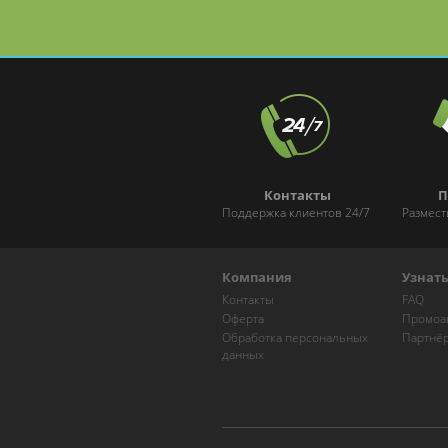
и Марксистской
Контакты
П
Поддержка клиентов 24/7
Размест
Компания
Узнат
Контакты
FAQ
Оферта
Промоа
Обработка персональных
Партнё
данных