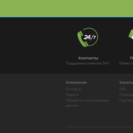
и Марксистской
Контакты
П
Поддержка клиентов 24/7
Размест
Компания
Узнат
Контакты
FAQ
Оферта
Промоа
Обработка персональных
Партнё
данных