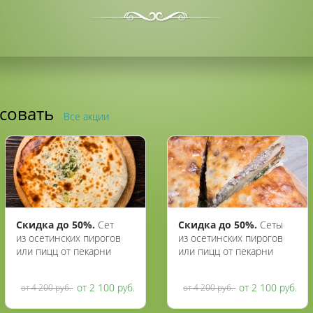
есовать
Все акции
Скидка до 50%.
Сет
Скидка до 50%.
Сеты
из осетинских пирогов
из осетинских пирогов
или пицц от пекарни
или пицц от пекарни
«Осетия»
«Жар пироги»
от 2 100 руб.
от 2 100 руб.
от 4 200 руб.
от 4 200 руб.