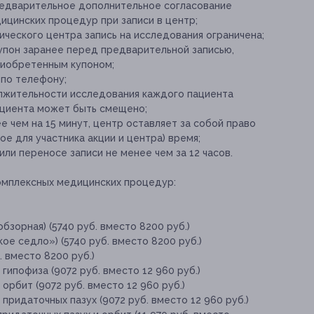
редварительное дополнительное согласование
дицинских процедур при записи в центр;
тического центра запись на исследования ограничена;
упон заранее перед предварительной записью,
приобретенным купоном;
 по телефону;
лжительности исследования каждого пациента
ациента может быть смещено;
е чем на 15 минут, центр оставляет за собой право
е для участника акции и центра) время;
и переносе записи не менее чем за 12 часов.
омплексных медицинских процедур:
бзорная) (5740 руб. вместо 8200 руб.)
ое седло») (5740 руб. вместо 8200 руб.)
 вместо 8200 руб.)
гипофиза (9072 руб. вместо 12 960 руб.)
орбит (9072 руб. вместо 12 960 руб.)
придаточных пазух (9072 руб. вместо 12 960 руб.)