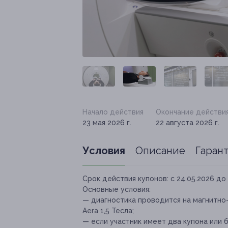
Начало действия
Окончание действи
23 мая 2026 г.
22 августа 2026 г.
Условия
Описание
Гаран
Срок действия купонов:
с 24.05.2026 до 
Основные условия:
— диагностика проводится на магнитн
Aera 1,5 Тесла;
— если участник имеет два купона или 