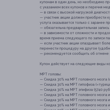
купонам в один день, но необходимо п
с указанием всех купонов и перечня ме
— в связи с высокой нагрузкой диагнос
— участник акции должен приобрести к
услуга оказывается только с заранее 
— обязательна предварительная запись
— в зависимости от сложности и продо
время приема следующего по записи п
— если участник акции опаздывает боле
перенести процедуру на другое (удобно
— рекомендуется сообщить об отмене ил
Купон действует на следующие виды к
МРТ головы:
— Скидка 30% на МРТ головного мозга (о
— Скидка 30% на МРТ гипофиза («турецк
— Скидка 30% на МРТ эпифиза (5740 руб.
— Скидка 30% на МРТ головного мозга и 
— Скидка 30% на МРТ головного мозга и 
— Скидка 30% на МРТ головного мозга и 