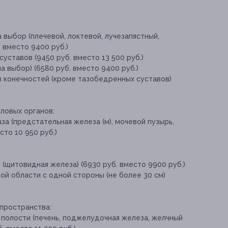
 выбор (плечевой, локтевой, лучезапястный,
 вместо 9400 руб.)
уставов (9450 руб. вместо 13 500 руб.)
а выбор) (6580 руб. вместо 9400 руб.)
в конечностей (кроме тазобедренных суставов)
ловых органов:
за (предстательная железа (м), мочевой пузырь,
есто 10 950 руб.)
 (щитовидная железа) (6930 руб. вместо 9900 руб.)
ой области с одной стороны (не более 30 см)
пространства:
полости (печень, поджелудочная железа, желчный