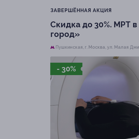
ЗАВЕРШЁННАЯ АКЦИЯ
Скидка до 30%.
МРТ в
город»
Пушкинская,
г. Москва, ул. Малая Дмит
- 30%