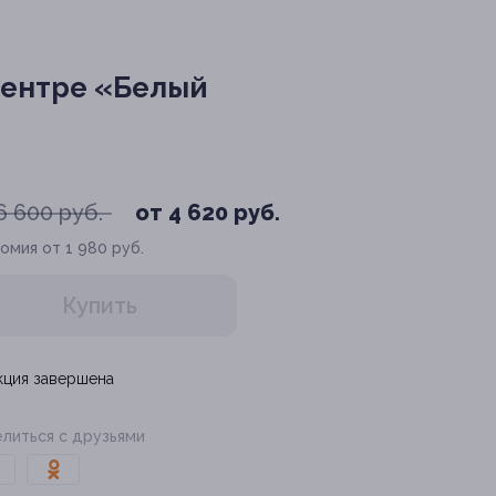
центре «Белый
6 600 руб.
от 4 620 руб.
омия от 1 980 руб.
Купить
кция завершена
литься с друзьями