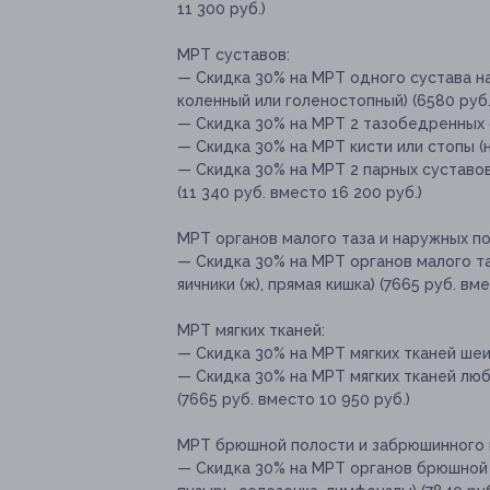
11 300 руб.)
М
РТ суставов:
— Скидка 30% на МРТ одного сустава на
коленный или голеностопный) (6580 руб.
— Скидка 30% на МРТ 2 тазобедренных с
— Скидка 30% на МРТ кисти или стопы (н
— Скидка 30% на МРТ 2 парных суставо
(11 340 руб. вместо 16 200 руб.)
МРТ органов малого таза и наружных по
— Скидка 30% на МРТ органов малого та
яичники (ж), прямая кишка) (7665 руб. вм
МРТ мягких тканей:
— Скидка 30% на МРТ мягких тканей шеи
— Скидка 30% на МРТ мягких тканей люб
(7665 руб. вместо 10 950 руб.)
МРТ брюшной полости и забрюшинного 
— Скидка 30% на МРТ органов брюшной 