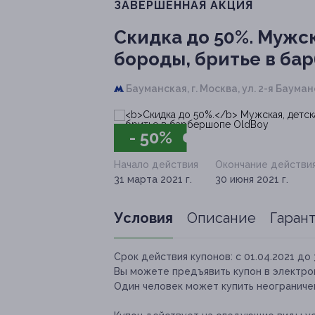
ЗАВЕРШЁННАЯ АКЦИЯ
Скидка до 50%.
Мужск
бороды, бритье в ба
Бауманская,
г. Москва, ул. 2-я Бауманс
- 50%
Начало действия
Окончание действи
31 марта 2021 г.
30 июня 2021 г.
Условия
Описание
Гаран
Срок действия купонов:
с 01.04.2021 до 
Вы можете предъявить купон в электро
Один человек может купить неограничен