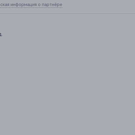
ская информация о партнёре
д.