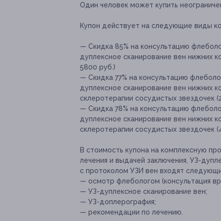
Один человек может купить неограничен
Купон действует на следующие виды к
— Скидка 85% на консультацию флеболог
дуплексное сканирование вен нижних ко
5800 руб.)
— Скидка 77% на консультацию флеболог
дуплексное сканирование вен нижних ко
склеротерапии сосудистых звездочек (2
— Скидка 78% на консультацию флеболог
дуплексное сканирование вен нижних ко
склеротерапии сосудистых звездочек (4
В стоимость купона на комплексную пр
лечения и выдачей заключения, УЗ-дупл
с протоколом УЗИ вен входят следующи
— осмотр флебологом (консультация вр
— УЗ-дуплексное сканирование вен;
— УЗ-доплерография;
— рекомендации по лечению.