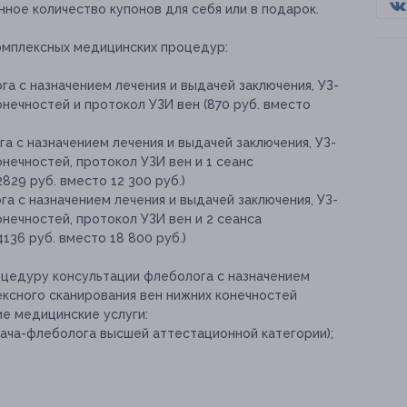
ное количество купонов для себя или в подарок.
омплексных медицинских процедур:
а с назначением лечения и выдачей заключения, УЗ-
нечностей и протокол УЗИ вен (870 руб. вместо
а с назначением лечения и выдачей заключения, УЗ-
нечностей, протокол УЗИ вен и 1 сеанс
829 руб. вместо 12 300 руб.)
а с назначением лечения и выдачей заключения, УЗ-
нечностей, протокол УЗИ вен и 2 сеанса
136 руб. вместо 18 800 руб.)
оцедуру консультации флеболога с назначением
ексного сканирования вен нижних конечностей
е медицинские услуги:
ача-флеболога высшей аттестационной категории);