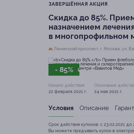
ЗАВЕРШЁННАЯ АКЦИЯ
Скидка до 85%.
Прием
назначением лечения
в многопрофильном 
Ленинский проспект,
г. Москва, ул. В
- 85%
Начало действия
Окончание действ
22 февраля 2021 г.
24 мая 2021 г.
Условия
Описание
Гаран
Срок действия купонов:
с 23.02.2021 до 
Вы можете предъявить купон в электро