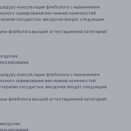
оцедуру консультации флеболога с назначением
ексного сканирования вен нижних конечностей
отерапии сосудистых звездочек входят следующие
ача-флеболога высшей аттестационной категории);
вездочек;
ерозирования.
оцедуру консультации флеболога с назначением
ексного сканирования вен нижних конечностей
ротерапии сосудистых звездочек входят следующие
ача-флеболога высшей аттестационной категории);
звездочек;
ерозирования.