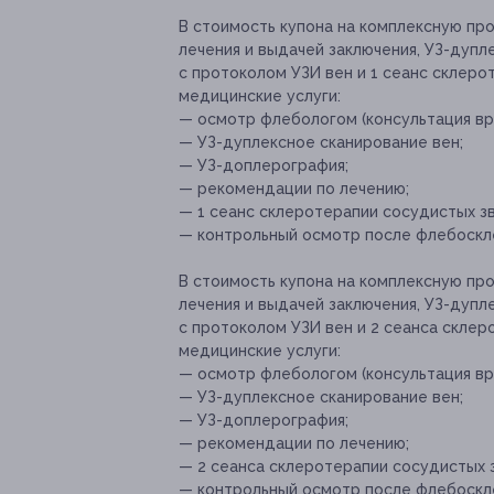
В стоимость купона на комплексную пр
лечения и выдачей заключения, УЗ-дупл
с протоколом УЗИ вен и 1 сеанс склер
медицинские услуги:
— осмотр флебологом (консультация вр
— УЗ-дуплексное сканирование вен;
— УЗ-доплерография;
— рекомендации по лечению;
— 1 сеанс склеротерапии сосудистых з
— контрольный осмотр после флебоскл
В стоимость купона на комплексную пр
лечения и выдачей заключения, УЗ-дупл
с протоколом УЗИ вен и 2 сеанса скле
медицинские услуги:
— осмотр флебологом (консультация вр
— УЗ-дуплексное сканирование вен;
— УЗ-доплерография;
— рекомендации по лечению;
— 2 сеанса склеротерапии сосудистых 
— контрольный осмотр после флебоскл