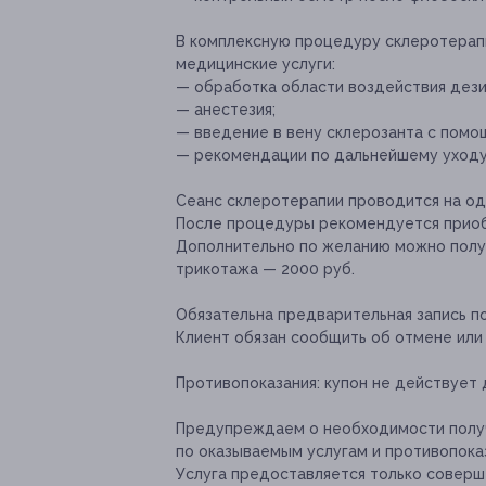
В комплексную процедуру склеротерап
медицинские услуги:
— обработка области воздействия де
— анестезия;
— введение в вену склерозанта с помо
— рекомендации по дальнейшему уходу
Сеанс склеротерапии проводится на одн
После процедуры рекомендуется приоб
Дополнительно по желанию можно полу
трикотажа — 2000 руб.
Обязательна предварительная запись по т
Клиент обязан сообщить об отмене или 
Противопоказания:
купон не действует 
Предупреждаем о необходимости получ
по оказываемым услугам и противопока
Услуга предоставляется только соверш