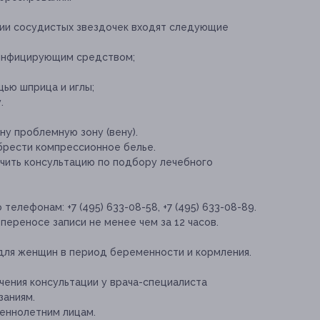
ии сосудистых звездочек входят следующие
зинфицирующим средством;
щью шприца и иглы;
.
у проблемную зону (вену).
рести компрессионное белье.
чить консультацию по подбору лечебного
елефонам: +7 (495) 633-08-58, +7 (495) 633-08-89.
переносе записи не менее чем за 12 часов.
для женщин в период беременности и кормления.
ения консультации у врача-специалиста
заниям.
еннолетним лицам.