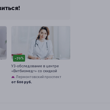
виться!
–70%
УЗ-обследование в центре
«Витбиомед+» со скидкой
Лермонтовский проспект
от 600 руб.