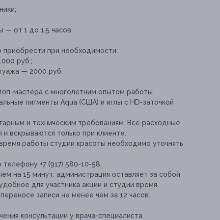
ники;
— от 1 до 1,5 часов.
о приобрести при необходимости:
000 руб.;
туажа — 2000 руб.
топ-мастера с многолетним опытом работы.
альные пигменты Aqua (США) и иглы с HD-заточкой
тарным и техническим требованиям. Все расходные
 и вскрываются только при клиенте.
время работы студии красоты необходимо уточнять
телефону +7 (917) 580-10-58.
чем на 15 минут, администрация оставляет за собой
добное для участника акции и студии время.
переносе записи не менее чем за 12 часов.
ения консультации у врача-специалиста