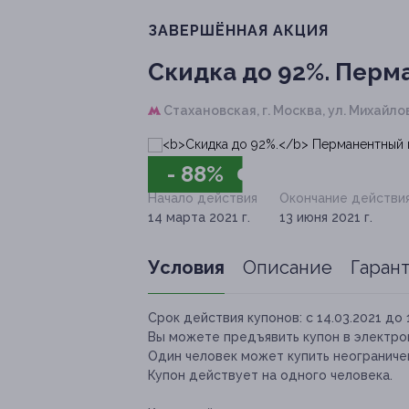
ЗАВЕРШЁННАЯ АКЦИЯ
Скидка до 92%.
Перма
Стахановская,
г. Москва, ул. Михайлова
- 88%
Начало действия
Окончание действи
14 марта 2021 г.
13 июня 2021 г.
Условия
Описание
Гаран
Срок действия купонов:
с 14.03.2021 до 
Вы можете предъявить купон в электро
Один человек может купить неограничен
Купон действует на одного человека.