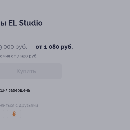
 EL Studio
9 000 руб.
от 1 080 руб.
омия от 7 920 руб.
Купить
кция завершена
литься с друзьями