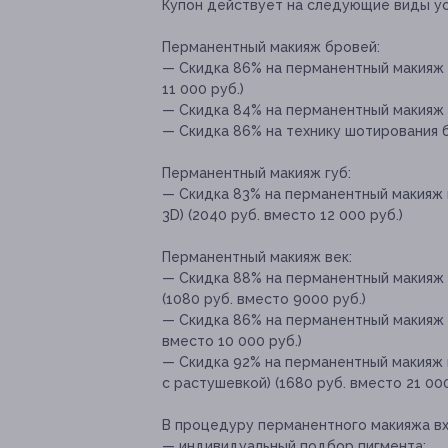
Купон действует на следующие виды ус
Перманентный макияж бровей:
— Скидка 86% на перманентный макияж 
11 000 руб.)
— Скидка 84% на перманентный макияж б
— Скидка 86% на технику шотирования б
Перманентный макияж губ:
— Скидка 83% на перманентный макияж г
3D) (2040 руб. вместо 12 000 руб.)
Перманентный макияж век:
— Скидка 88% на перманентный макияж 
(1080 руб. вместо 9000 руб.)
— Скидка 86% на перманентный макияж в
вместо 10 000 руб.)
— Скидка 92% на перманентный макияж 
с растушевкой) (1680 руб. вместо 21 000
В процедуру перманентного макияжа вх
— индивидуальный подбор пигмента;