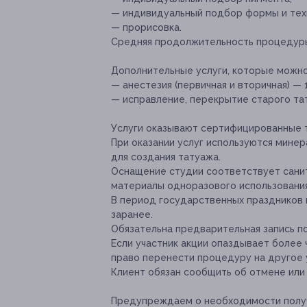
— индивидуальный подбор формы и тех
— прорисовка.
Средняя продолжительность процедуры 
Дополнительные услуги, которые можн
— анестезия (первичная и вторичная) — 1
— исправление, перекрытие старого та
Услуги оказывают сертифицированные 
При оказании услуг используются минер
для создания татуажа.
Оснащение студии соответствует сани
материалы одноразового использования
В период государственных праздников 
заранее.
Обязательна предварительная запись по 
Если участник акции опаздывает более 
право перенести процедуру на другое у
Клиент обязан сообщить об отмене или 
Предупреждаем о необходимости получ