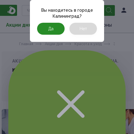
Вы находитесь в городе
Калининград
?
Акции дня
Товары
Туризм
РестоКупоны
Да
Нет
Главная
Акции дня
Красота и уход
Эпиляция
АКЦИЯ, КОТОРУЮ ВЫ ИСКАЛИ, ЗАВЕРШЕНА.
К сожалению, выгодные акции быстро
заканчиваются.
Но у Frendi есть предложения, которые
могут вам понравиться!