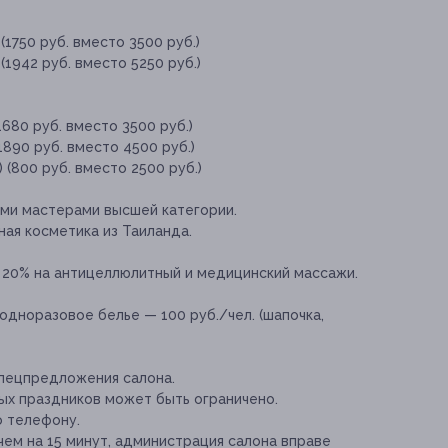
(1750 руб. вместо 3500 руб.)
(1942 руб. вместо 5250 руб.)
1680 руб. вместо 3500 руб.)
1890 руб. вместо 4500 руб.)
 (800 руб. вместо 2500 руб.)
ми мастерами высшей категории.
ная косметика из Таиланда.
 20% на антицеллюлитный и медицинский массажи.
одноразовое белье — 100 руб./чел. (шапочка,
спецпредложения салона.
х праздников может быть ограничено.
о телефону.
чем на 15 минут, администрация салона вправе