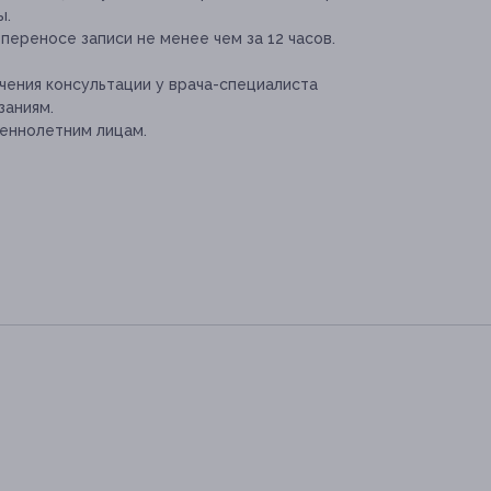
ы.
переносе записи не менее чем за 12 часов.
ения консультации у врача-специалиста
заниям.
еннолетним лицам.