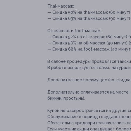
Thai-массаж:
— Скидка 50% на thai-массаж (60 минут) 
— Скидка 63% на thai-массаж (90 минут) 
Oil-массаж и foot-массаж:
— Скидка 52% на oil-массаж (60 минут) (
— Скидка 58% на oil-массаж (90 минут) (
— Скидка 68% на foot-массаж (40 минут)
В салоне процедуры проводятся тайски
В работе используется только натураль
Дополнительное преимущество:
скидка
Дополнительно оплачивается на месте:
бикини, простынь).
Купон не распространяется на другие 
Обслуживание в период государственны
Обязательна предварительная запись п
Если участник акции опаздывает более 