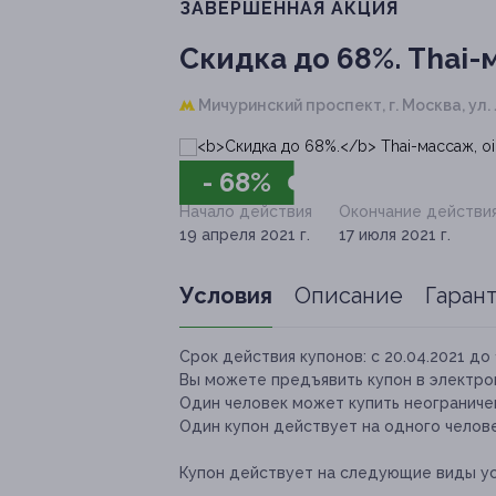
ЗАВЕРШЁННАЯ АКЦИЯ
Скидка до 68%.
Thai-м
Мичуринский проспект,
г. Москва, ул.
- 68%
Начало действия
Окончание действи
19 апреля 2021 г.
17 июля 2021 г.
Условия
Описание
Гаран
Срок действия купонов:
с 20.04.2021 до 
Вы можете предъявить купон в электро
Один человек может купить неограничен
Один купон действует на одного челове
Купон действует на следующие виды ус