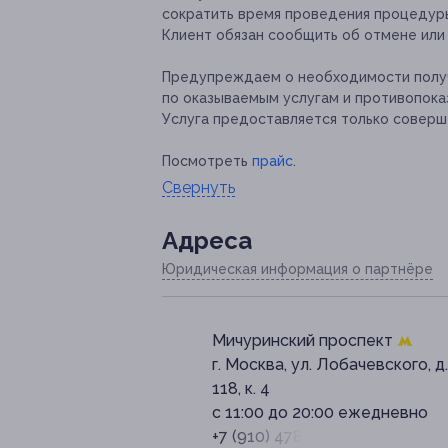
сократить время проведения процедур
Клиент обязан сообщить об отмене или 
Предупреждаем о необходимости получ
по оказываемым услугам и противопока
Услуга предоставляется только соверш
Посмотреть
прайс
.
Свернуть
Адресa
Юридическая информация о партнёре
Мичуринский проспект
г. Москва, ул. Лобачевского, д.
118, к. 4
с 11:00 до 20:00 ежедневно
+7 (910) 478-14-14