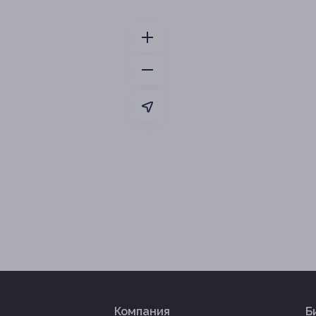
Компания
Б