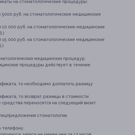
икаты на стоматологические процедуры:
 5000 руб. на стоматологические медицинские
 10 000 руб. на стоматологические медицинские
.)
 15 000 руб. на стоматологические медицинские
.)
матологических медицинских процедур.
ицинские процедуры действует в течение
ификата, то необходимо доплатить разницу
ификата, то возврат разницы в стоимости
е средства переносятся на следующий визит.
спецпредложения стоматологии.
о телефону.
переносе записи не менее чем за 12 часов.