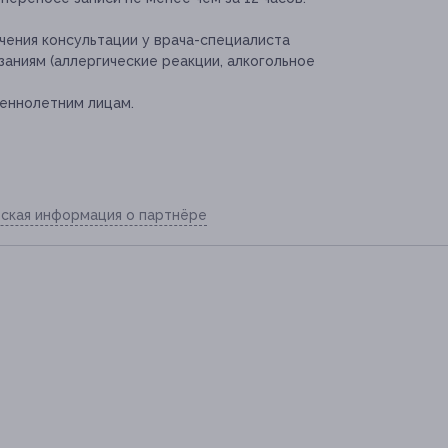
ения консультации у врача-специалиста
аниям (аллергические реакции, алкогольное
еннолетним лицам.
ская информация о партнёре