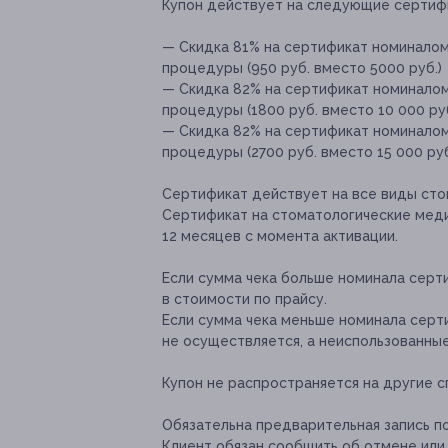
Купон действует на следующие сертиф
— Скидка 81% на сертификат номиналом
процедуры (950 руб. вместо 5000 руб.)
— Скидка 82% на сертификат номиналом
процедуры (1800 руб. вместо 10 000 руб
— Скидка 82% на сертификат номиналом
процедуры (2700 руб. вместо 15 000 руб
Сертификат действует на все виды сто
Сертификат на стоматологические мед
12 месяцев с момента активации.
Если сумма чека больше номинала серт
в стоимости по прайсу.
Если сумма чека меньше номинала серт
не осуществляется, а неиспользованны
Купон не распространяется на другие 
Обязательна предварительная запись п
Клиент обязан сообщить об отмене или 