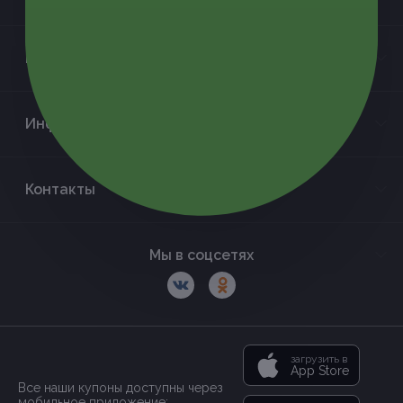
Бизнес-партнёрам
Информация
Контакты
Мы в соцсетях
загрузить в
App Store
Все наши купоны доступны через
мобильное приложение: