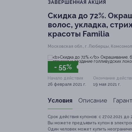
ЗАВЕРШЁННАЯ АКЦИЯ
Скидка до 72%.
Окраш
волос, укладка, стри
красоты Familia
Московская обл., г. Люберцы, Комсомоль
- 55%
Начало действия
Окончание действ
26 февраля 2021 г.
19 мая 2021 г.
Условия
Описание
Гаран
Срок действия купонов:
с 27.02.2021 до 
Вы можете предъявить купон в электро
Один человек может купить неограничен