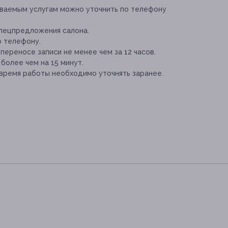
ываемым услугам можно уточнить по телефону
спецпредложения салона.
о телефону.
переносе записи не менее чем за 12 часов.
более чем на 15 минут.
время работы необходимо уточнять заранее.