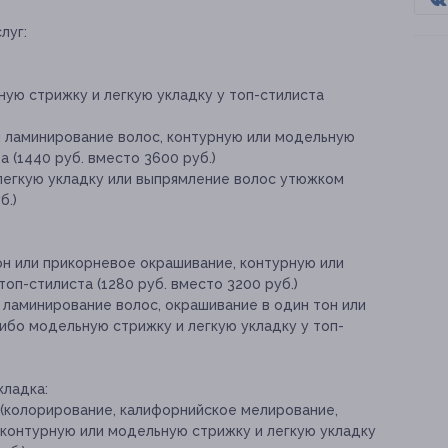
луг:
ую стрижку и легкую укладку у топ-стилиста
 ламинирование волос, контурную или модельную
а (1440 руб. вместо 3600 руб.)
 легкую укладку или выпрямление волос утюжком
б.)
он или прикорневое окрашивание, контурную или
оп-стилиста (1280 руб. вместо 3200 руб.)
 ламинирование волос, окрашивание в один тон или
ибо модельную стрижку и легкую укладку у топ-
кладка:
(колорирование, калифорнийское мелирование,
 контурную или модельную стрижку и легкую укладку