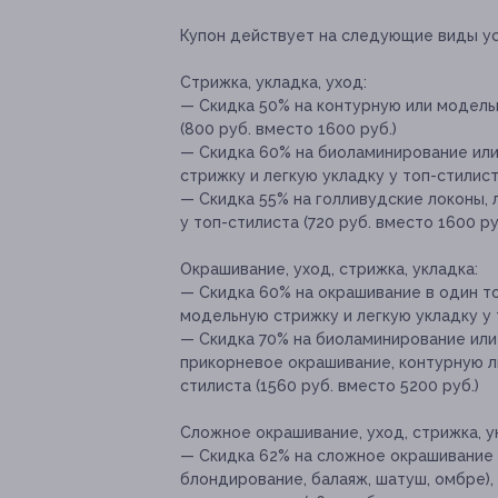
Купон действует на следующие виды ус
Стрижка, укладка, уход:
— Скидка 50% на контурную или модельн
(800 руб. вместо 1600 руб.)
— Скидка 60% на биоламинирование или
стрижку и легкую укладку у топ-стилист
— Скидка 55% на голливудские локоны,
у топ-стилиста (720 руб. вместо 1600 ру
Окрашивание, уход, стрижка, укладка:
— Скидка 60% на окрашивание в один т
модельную стрижку и легкую укладку у т
— Скидка 70% на биоламинирование или
прикорневое окрашивание, контурную л
стилиста (1560 руб. вместо 5200 руб.)
Сложное окрашивание, уход, стрижка, у
— Скидка 62% на сложное окрашивание 
блондирование, балаяж, шатуш, омбре),