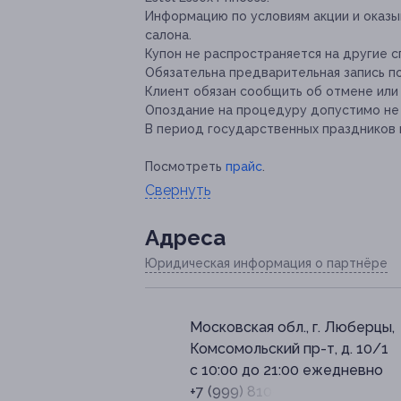
Информацию по условиям акции и оказ
салона.
Купон не распространяется на другие 
Обязательна предварительная запись п
Клиент обязан сообщить об отмене или 
Опоздание на процедуру допустимо не 
В период государственных праздников 
Посмотреть
прайс
.
Свернуть
Адресa
Юридическая информация о партнёре
Московская обл., г. Люберцы,
Комсомольский пр-т, д. 10/1
с 10:00 до 21:00 ежедневно
+7 (999) 810-36-46