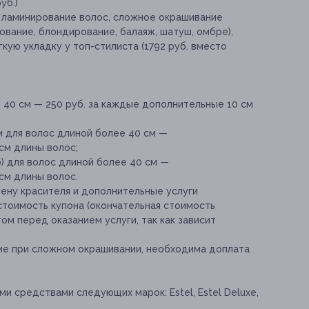
уб.)
 ламинирование волос, сложное окрашивание
вание, блондирование, балаяж, шатуш, омбре),
кую укладку у топ-стилиста (1792 руб. вместо
 40 см — 250 руб. за каждые дополнительные 10 см
и для волос длиной более 40 см —
см длины волос;
 для волос длиной более 40 см —
см длины волос.
мену красителя и дополнительные услуги
 стоимость купона (окончательная стоимость
м перед оказанием услуги, так как зависит
ие при сложном окрашивании, необходима доплата
 средствами следующих марок: Estel, Estel Deluxe,