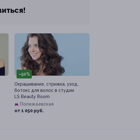
виться!
–50%
Окрашивание, стрижка, уход,
ботокс для волос в студии
LS Beauty Room
Полежаевская
от 1 050 руб.