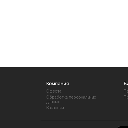
Компания
Б
Оферта
П
Обработка персональных
П
данных
Вакансии