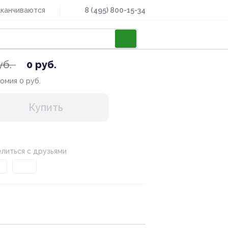
аканчиваются
8 (495) 800-15-34
уб.
0 руб.
номия
0 руб.
Купить
литься с друзьями