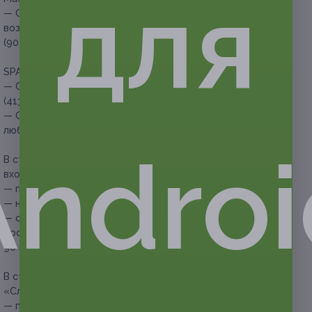
для
— Скидка 30% на массаж «Удар по усталости» (усиленное
воздействие на ноги и шейно-воротниковую зону)
(90 минут) (3010 руб. вместо 4300 руб.)
SPA-программа:
— Скидка 30% на SPA-программу «Король манго»
(4130 руб. вместо 5900 руб.)
— Скидка 30% на SPA-программу для двоих «Сладкая
любовь» (9030 руб. вместо 12 900 руб.)
Androi
В стоимость купона на SPA-программу «Король манго»
входит:
— посещение тайской травяной парной/душа;
— нанесение скраба для тела «Манго»;
— oil-массаж тела с маслом «Король манго».
Продолжительность SPA-программы «Король манго» —
90 минут.
В стоимость купона на SPA-программу для двоих
«Сладкая любовь» входит:
— посещение душа/травяной парной;