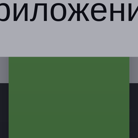
риложен
Компания
Бизнес-партнёрам