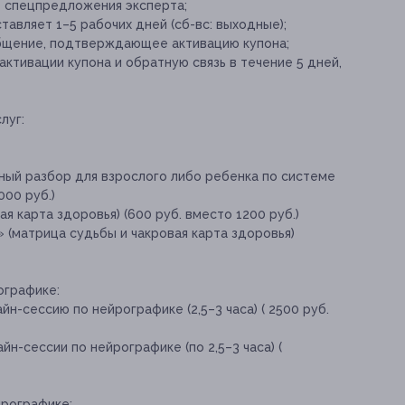
е спецпредложения эксперта;
авляет 1–5 рабочих дней (сб-вс: выходные);
общение, подтверждающее активацию купона;
ктивации купона и обратную связь в течение 5 дней,
луг:
ный разбор для взрослого либо ребенка по системе
000 руб.)
я карта здоровья) (600 руб. вместо 1200 руб.)
 (матрица судьбы и чакровая карта здоровья)
ографике:
н-сессию по нейрографике (2,5–3 часа) ( 2500 руб.
н-сессии по нейрографике (по 2,5–3 часа) (
йрографике: