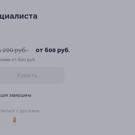
ециалиста
1 200 руб.
от 600 руб.
омия от 600 руб.
Купить
кция завершена
литься с друзьями