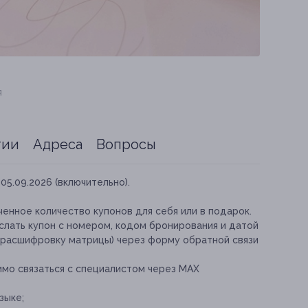
я
тии
Адреса
Вопросы
05.09.2026 (включительно).
енное количество купонов для себя или в подарок.
слать купон с номером, кодом бронирования и датой
 расшифровку матрицы) через форму обратной связи
мо связаться с специалистом через MAX
зыке;