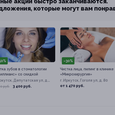
ные акции быстро заканчиваются.
едложения, которые могут вам понра
50%
–30%
тка зубов в стоматологии
Чистка лица, пилинг в клинике
иллианс» со скидкой
«Микрохирургия»
Иркутск, Депутатская ул, д.
г. Иркутск, Гоголя ул, д. 80
от 1 470 руб.
3 400 руб.
0 руб.