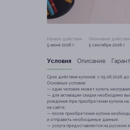
Начало действия
Окончание действи
5 июня 2026 г.
5 сентября 2026 г.
Условия
Описание
Гаран
Срок действия купонов:
с 05.06.2026 до 
Основные условия:
— один человек может купить неогранич
— для активации скидки необходимо вы
рождения (при приобретении купона на
на сайте;
— после приобретения купона необходи
и отправить необходимые данные;
— услуга предоставляется на русском я