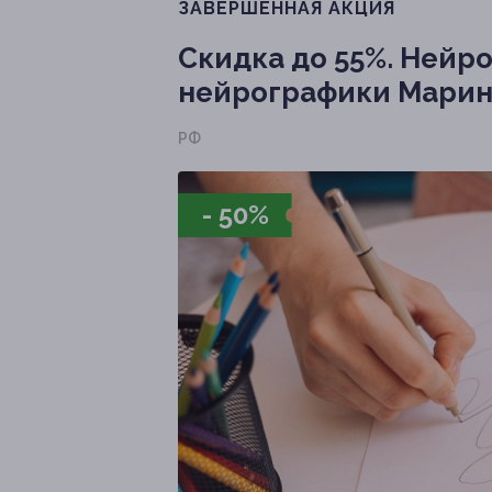
ЗАВЕРШЁННАЯ АКЦИЯ
Скидка до 55%.
Нейро
нейрографики Марин
РФ
- 50%