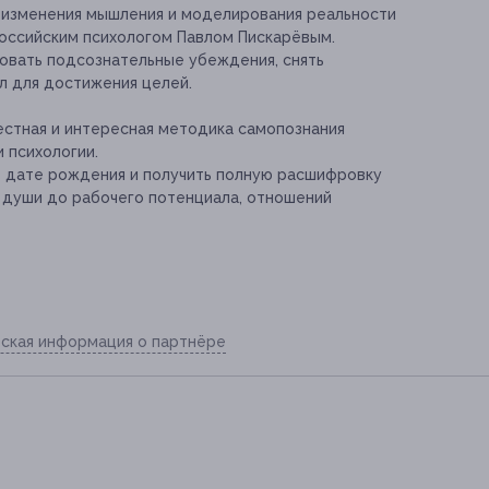
 изменения мышления и моделирования реальности
оссийским психологом Павлом Пискарёвым.
овать подсознательные убеждения, снять
л для достижения целей.
естная и интересная методика самопознания
 психологии.
о дате рождения и получить полную расшифровку
ач души до рабочего потенциала, отношений
ская информация о партнёре