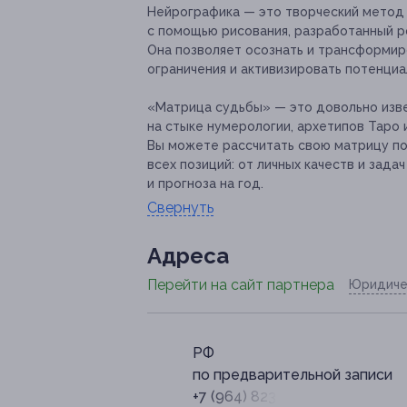
Нейрографика
— это творческий метод
с помощью рисования, разработанный р
Она позволяет осознать и трансформир
ограничения и активизировать потенциа
«Матрица судьбы»
— это довольно изв
на стыке нумерологии, архетипов Таро и
Вы можете рассчитать свою матрицу п
всех позиций: от личных качеств и зад
и прогноза на год.
Свернуть
Адресa
Перейти на сайт партнера
Юридиче
РФ
по предварительной записи
+7 (964) 823-02-30