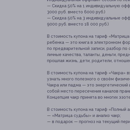
— Скидка 50% на 1 индивидуальную оффл
3000 руб. вместо 6000 руб.)
— Скидка 50% на 3 индивидуальные оффл
9000 руб. вместо 18 000 руб.)
В стоимость купона на тариф «Матриц
ребенка — это книга в электронном форм
по предварительной записи, разбор по
личные качества, таланты, деньги, пре
прошлая жизнь, дети, родители, отношен
В стоимость купона на тариф «Чакра» 
узнать много полезного о своём физиче
Чакра или падма — это энергетический
собой место пересечения каналов пран
Концепция чакр принята во многих эзот
В стоимость купона на тариф «Полный а
— «Матрица судьбы» и анализ чакр;
— в подарок — прогноз на текущий пер