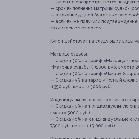
— купон не распространяется на други
— срок выполнения матрицы судьбы сост
— в течение 5 дней будет выслано со
— если вы не получили подтверждение а
свяжитесь с экспертом.
Купон действует на следующие виды ус
Матрица судьбы:
— Скидка 50% на тариф «Матрица» (пол
«Матрица судьбы») (1000 руб. вместо 2
— Скидка 50% на тариф «Чакра» (чакрова
— Скидка 55% на тариф «Полный анализ»
(1350 руб. вместо 3000 руб.)
Индивидуальная онлайн-сессия по нейр
— Скидка 50% на 1 индивидуальную онлай
вместо 5000 руб.)
— Скидка 50% на 3 индивидуальные онлай
7500 руб. вместо 15 000 руб.)
Индивидуальная оффлайн-сессия по не