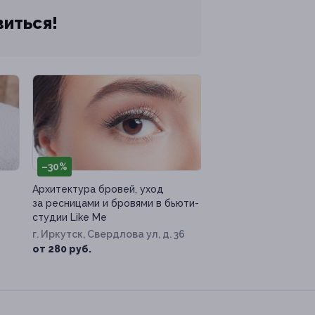
виться!
–30%
Архитектура бровей, уход
за ресницами и бровями в бьюти-
студии Like Me
г. Иркутск, Свердлова ул, д. 36
от 280 руб.