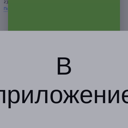
230-56-56
Показать номер телефона
В
приложени