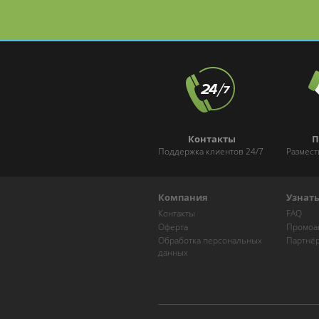
и Марксистской
Контакты
П
Поддержка клиентов 24/7
Размест
Компания
Узнат
Контакты
FAQ
Оферта
Промоа
Обработка персональных
Партнё
данных