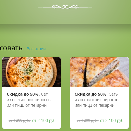
есовать
Все акции
Скидка до 50%.
Сет
Скидка до 50%.
Сеты
из осетинских пирогов
из осетинских пирогов
или пицц от пекарни
или пицц от пекарни
«Осетия»
«Жар пироги»
от 2 100 руб.
от 2 100 руб.
от 4 200 руб.
от 4 200 руб.